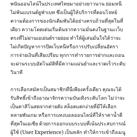
พนันออนไลน์ในประเทศไทยมาอย่างยาวนาน ย่อมหนี
ไม่พ้นแบรนด์ยูฟ่าเบท ซึ่งเป็นผู้ให้บริการที่ตอบโจทย์
ความต้องการของนักเดิมพันได้อย่างครบถ้วนที่สุดในที่
เดียว ความโดดเด่นเริ่มต้นจากความมั่นคงในฐานะเว็บ
ตรงที่ไม่ผ่านเอเย่นต์รายย่อย ทำให้ผู้เล่นมั่นใจได้ว่าจะ
ไม่เกิดปัญหาการปิดเว็บหนีหรือการปรับเปลี่ยนอัตรา
การจ่ายเงินที่เสียเปรียบ ทุกการทำรายการฝากและถอน
จะผ่านระบบอัตโนมัติที่มีความแม่นยำและรวดเร็วระดับ
วินาที
การเลือกสมัครเป็นสมาชิกที่นี่เพียงครั้งเดียว คุณจะได้
รับสิทธิ์เข้าถึงอาณาจักรความบันเทิงระดับโลก ไม่ว่าจะ
เป็นคาสิโนสดจากค่ายดัง สล็อตแตกง่ายที่มีให้เลือก
หลายพันเกม หรือการแทงบอลออนไลน์ที่ให้ราคาน้ำดี
ที่สุดในเอเชีย ด้วยการออกแบบระบบที่เน้นประสบการณ์
ผู้ใช้ (User Experience) เป็นหลัก ทำให้การเข้าถึงเมนู