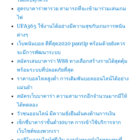
สูตรบาคาร่าพารวย สามารถที่จะเข้ามาร่วมเล่นเกม
ไพ่
UFA365 ใช้งานได้อย่างมีความสุขกับเกมการพนัน
ต่างๆ
เว็บพนันบอล ดีที่สุด2020 pantip พร้อมด้วยยังควร
จะมีการพัฒนาระบบ
สมัครเล่นบาคาร่า W88 ทางเลือกสร้างรายได้สุดคุ้ม
พร้อมระบบที่ปลอดภัยที่สุด
ราคาบอลไหลสูงต่ำ การเดิมพันบอลออนไลน์ได้อย่าง
แม่นยำ
สมัครเว็บบาคาร่า ความสามารถอีกจำนวนมากมีให้
ได้ทดลอง
วัวชนออนไลน์ มีความยั่งยืนมั่นคงด้านการเงิน
เซ็กซี่บาคาร่าขั้นต่ำ10บาท การเข้าใช้บริการจาก
เว็บไซต์ของพวกเรา
คาสิโนออนไลน์ฟรีเงิน การกำหนดกำไรทดแทนที่