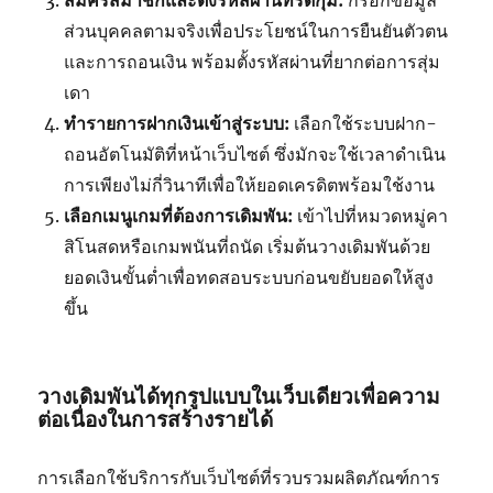
สมัครสมาชิกและตั้งรหัสผ่านที่รัดกุม:
กรอกข้อมูล
ส่วนบุคคลตามจริงเพื่อประโยชน์ในการยืนยันตัวตน
และการถอนเงิน พร้อมตั้งรหัสผ่านที่ยากต่อการสุ่ม
เดา
ทำรายการฝากเงินเข้าสู่ระบบ:
เลือกใช้ระบบฝาก-
ถอนอัตโนมัติที่หน้าเว็บไซต์ ซึ่งมักจะใช้เวลาดำเนิน
การเพียงไม่กี่วินาทีเพื่อให้ยอดเครดิตพร้อมใช้งาน
เลือกเมนูเกมที่ต้องการเดิมพัน:
เข้าไปที่หมวดหมู่คา
สิโนสดหรือเกมพนันที่ถนัด เริ่มต้นวางเดิมพันด้วย
ยอดเงินขั้นต่ำเพื่อทดสอบระบบก่อนขยับยอดให้สูง
ขึ้น
วางเดิมพันได้ทุกรูปแบบในเว็บเดียวเพื่อความ
ต่อเนื่องในการสร้างรายได้
การเลือกใช้บริการกับเว็บไซต์ที่รวบรวมผลิตภัณฑ์การ