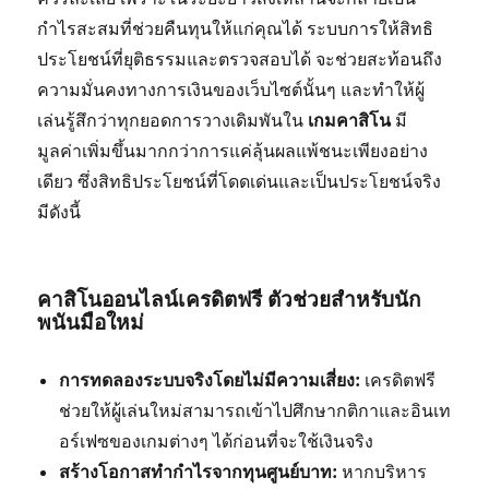
กำไรสะสมที่ช่วยคืนทุนให้แก่คุณได้ ระบบการให้สิทธิ
ประโยชน์ที่ยุติธรรมและตรวจสอบได้ จะช่วยสะท้อนถึง
ความมั่นคงทางการเงินของเว็บไซต์นั้นๆ และทำให้ผู้
เล่นรู้สึกว่าทุกยอดการวางเดิมพันใน
เกมคาสิโน
มี
มูลค่าเพิ่มขึ้นมากกว่าการแค่ลุ้นผลแพ้ชนะเพียงอย่าง
เดียว ซึ่งสิทธิประโยชน์ที่โดดเด่นและเป็นประโยชน์จริง
มีดังนี้
คาสิโนออนไลน์เครดิตฟรี ตัวช่วยสำหรับนัก
พนันมือใหม่
การทดลองระบบจริงโดยไม่มีความเสี่ยง:
เครดิตฟรี
ช่วยให้ผู้เล่นใหม่สามารถเข้าไปศึกษากติกาและอินเท
อร์เฟซของเกมต่างๆ ได้ก่อนที่จะใช้เงินจริง
สร้างโอกาสทำกำไรจากทุนศูนย์บาท:
หากบริหาร