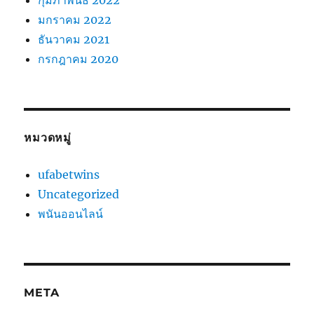
มกราคม 2022
ธันวาคม 2021
กรกฎาคม 2020
หมวดหมู่
ufabetwins
Uncategorized
พนันออนไลน์
META