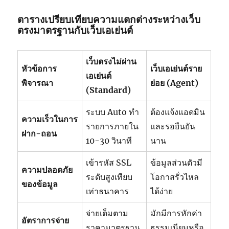
ตารางเปรียบเทียบความแตกต่างระหว่างเว็บ
ตรงมาตรฐานกับเว็บเอเย่นต์
เว็บตรงไม่ผ่าน
หัวข้อการ
เว็บเอเย่นต์ราย
เอเย่นต์
พิจารณา
ย่อย (Agent)
(Standard)
ระบบ Auto ทำ
ต้องแจ้งแอดมิน
ความเร็วในการ
รายการภายใน
และรอยืนยัน
ฝาก-ถอน
10-30 วินาที
นาน
เข้ารหัส SSL
ข้อมูลส่วนตัวมี
ความปลอดภัย
ระดับสูงเทียบ
โอกาสรั่วไหล
ของข้อมูล
เท่าธนาคาร
ได้ง่าย
จ่ายเต็มตาม
มักมีการหักค่า
อัตราการจ่าย
ราคามาตรฐาน
ธรรมเนียมหรือ