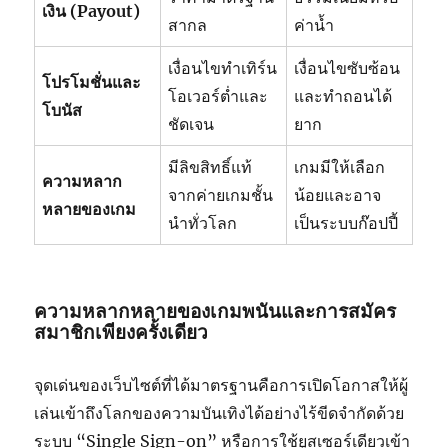
เงิน (Payout)
สากล
ค่าน้ำ
เงื่อนไขทำเทิร์น
เงื่อนไขซับซ้อน
โปรโมชั่นและ
โอเวอร์ต่ำและ
และทำถอนได้
โบนัส
ชัดเจน
ยาก
มีลิขสิทธิ์แท้
เกมมีให้เลือก
ความหลาก
จากค่ายเกมชั้น
น้อยและอาจ
หลายของเกม
นำทั่วโลก
เป็นระบบก๊อปปี้
ความหลากหลายของเกมพนันและการสมัคร
สมาชิกเพียงครั้งเดียว
จุดเด่นของเว็บไซต์ที่ได้มาตรฐานคือการเปิดโอกาสให้ผู้
เล่นเข้าถึงโลกของความบันเทิงได้อย่างไร้ขีดจำกัดด้วย
ระบบ “Single Sign-on” หรือการใช้ยูสเซอร์เดียวเข้า