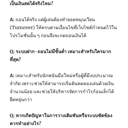
เป็นเงินสดได้จริงไหม?
A:
ถอนได้จริง แต่ผู้เล่นต้องทำยอดหมุนเวียน
(Turnover) ให้ครบตามเงื่อนไขที่เว็บไซต์กำหนดไว้ใน
โปรโมชั่นนั้น ๆ ก่อนจึงจะกดถอนเงินได้
Q: ระบบฝาก-ถอนไม่มีขั้นต่ำ เหมาะสำหรับใครมาก
ที่สุด?
A:
เหมาะสำหรับนักพนันมือใหม่หรือผู้ที่มีงบประมาณ
จำกัด เพราะช่วยให้สามารถเริ่มต้นทดลองเล่นด้วยเงิน
จำนวนน้อย และช่วยให้บริหารจัดการกำไรก้อนเล็กได้
ยืดหยุ่นกว่า
Q: หากเกิดปัญหาในการวางเดิมพันหรือระบบขัดข้อง
ควรทำอย่างไร?