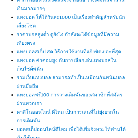
เงินมากมายๆ
แทงบอล ให้ได้วันละ1000 เป็นเรื่องสำคัญสำหรับนัก
เสี่ยงโชค
ราคาบอลสูงต่ำ ดูยังไง กำลังจะได้ข้อมูลที่มีความ
เที่ยงตรง
แทงบอลสเต็ป สด วิธีการใช้งานที่แจ้งชัดเยอะที่สุด
แทงบอล ค่าคอมสูง กับการเลือกเล่นแทงบอลใน
เว็บไซต์พนัน
รวมเว็บแทงบอล สามารถทำเป็นเหมือนกันพนันบอล
ผ่านมือถือ
แทงบอลฟรี100 การวางเดิมพันของสมาชิกที่สมัคร
ผ่านพวกเรา
คาสิโนออนไลน์ ดีไหม เป็นการเล่นที่ไม่ยุ่งยากใน
การเดิมพัน
บอลสเต็ปออนไลน์ดีไหม เพื่อได้เพิ่มจังหวะให้ท่านได้
เงินใช้เยอะ