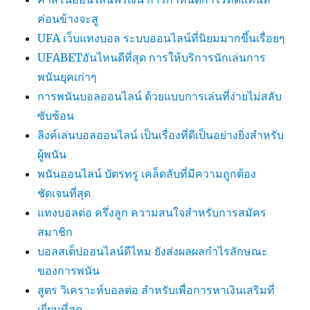
ค่อนข้างจะสู
UFA เว็บแทงบอล ระบบออนไลน์ที่นิยมมากขึ้นเรื่อยๆ
UFABETอันไหนดีที่สุด การให้บริการนักเล่นการ
พนันยุคเก่าๆ
การพนันบอลออนไลน์ ด้วยแบบการเล่นที่ง่ายไม่สลับ
ซับซ้อน
ลิงค์เล่นบอลออนไลน์ เป็นเรื่องที่ดีเป็นอย่างยิ่งสำหรับ
ผู้พนัน
พนันออนไลน์ บัตรทรู เคล็ดลับที่มีความถูกต้อง
ชัดเจนที่สุด
แทงบอลต่อ ครึ่งลูก ความสนใจสำหรับการสมัคร
สมาชิก
บอลสเต็ปออนไลน์ดีไหม ยังส่งผลผลกำไรลักษณะ
ของการพนัน
สูตร วิเคราะห์บอลต่อ สำหรับเพื่อการหาเงินเสริมที่
เยี่ยมที่สุด