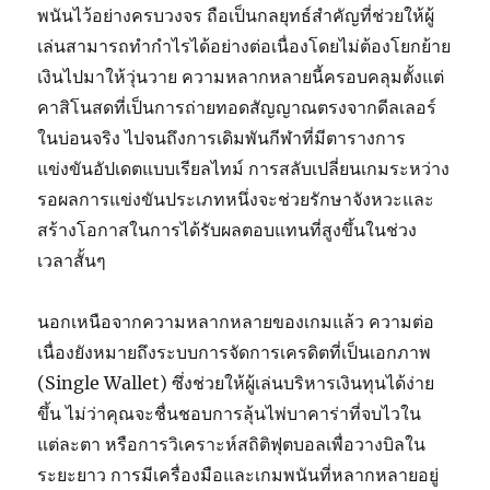
พนันไว้อย่างครบวงจร ถือเป็นกลยุทธ์สำคัญที่ช่วยให้ผู้
เล่นสามารถทำกำไรได้อย่างต่อเนื่องโดยไม่ต้องโยกย้าย
เงินไปมาให้วุ่นวาย ความหลากหลายนี้ครอบคลุมตั้งแต่
คาสิโนสดที่เป็นการถ่ายทอดสัญญาณตรงจากดีลเลอร์
ในบ่อนจริง ไปจนถึงการเดิมพันกีฬาที่มีตารางการ
แข่งขันอัปเดตแบบเรียลไทม์ การสลับเปลี่ยนเกมระหว่าง
รอผลการแข่งขันประเภทหนึ่งจะช่วยรักษาจังหวะและ
สร้างโอกาสในการได้รับผลตอบแทนที่สูงขึ้นในช่วง
เวลาสั้นๆ
นอกเหนือจากความหลากหลายของเกมแล้ว ความต่อ
เนื่องยังหมายถึงระบบการจัดการเครดิตที่เป็นเอกภาพ
(Single Wallet) ซึ่งช่วยให้ผู้เล่นบริหารเงินทุนได้ง่าย
ขึ้น ไม่ว่าคุณจะชื่นชอบการลุ้นไพ่บาคาร่าที่จบไวใน
แต่ละตา หรือการวิเคราะห์สถิติฟุตบอลเพื่อวางบิลใน
ระยะยาว การมีเครื่องมือและเกมพนันที่หลากหลายอยู่