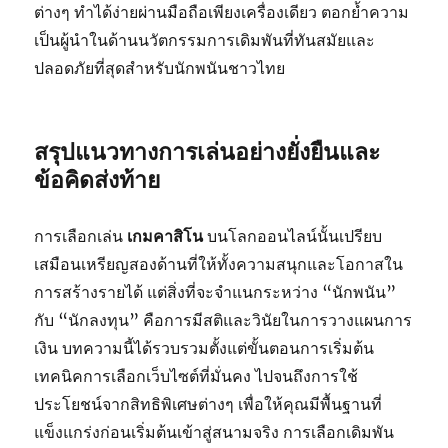
ต่างๆ ทำได้ง่ายผ่านมือถือเพียงเครื่องเดียว ตอกย้ำความ
เป็นผู้นำในด้านนวัตกรรมการเดิมพันที่ทันสมัยและ
ปลอดภัยที่สุดสำหรับนักพนันชาวไทย
สรุปแนวทางการเล่นอย่างยั่งยืนและ
ข้อคิดส่งท้าย
การเลือกเล่น
เกมคาสิโน
บนโลกออนไลน์นั้นเปรียบ
เสมือนเหรียญสองด้านที่ให้ทั้งความสนุกและโอกาสใน
การสร้างรายได้ แต่สิ่งที่จะจำแนกระหว่าง “นักพนัน”
กับ “นักลงทุน” คือการมีสติและวินัยในการวางแผนการ
เงิน บทความนี้ได้รวบรวมตั้งแต่ขั้นตอนการเริ่มต้น
เทคนิคการเลือกเว็บไซต์ที่มั่นคง ไปจนถึงการใช้
ประโยชน์จากสิทธิพิเศษต่างๆ เพื่อให้คุณมีพื้นฐานที่
แข็งแกร่งก่อนเริ่มต้นเข้าสู่สนามจริง การเลือกเดิมพัน