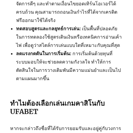
จัดการดีๆ และทำตามเงื่อนไขยอดเทิร์นโอเวอร์ได้
ครบถ้วน คุณสามารถถอนเงินกำไรที่ได้จากเครดิต
ฟรีออกมาใช้ได้จริง
ทดสอบสูตรและกลยุทธ์การเล่น:
เป็นพื้นที่ปลอดภัย
ในการทดลองใช้สูตรเดินเงินหรือเทคนิคการอ่านเค้า
ไพ่ เพื่อดูว่าสไตล์การเล่นแบบใดที่เหมาะกับคุณที่สุด
ลดแรงกดดันในการเริ่มต้น:
การเริ่มต้นด้วยทุนที่
ระบบมอบให้จะช่วยลดความกังวลใจ ทำให้การ
ตัดสินใจในการวางเดิมพันมีความแม่นยำและเป็นไป
ตามแผนมากขึ้น
ทำไมต้องเลือกเล่นเกมคาสิโนกับ
UFABET
หากจะกล่าวถึงชื่อที่ได้รับการยอมรับและอยู่คู่กับวงการ