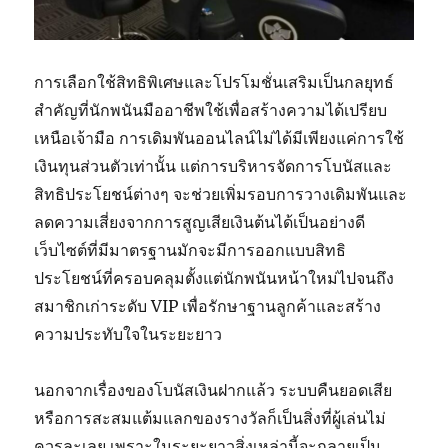
การเลือกใช้สิทธิพิเศษและโปรโมชั่นเสริมเป็นกลยุทธ์
สำคัญที่นักพนันมืออาชีพใช้เพื่อสร้างความได้เปรียบ
เหนือเจ้ามือ การเดิมพันออนไลน์ไม่ได้มีเพียงแค่การใช้
เงินทุนส่วนตัวเท่านั้น แต่การบริหารจัดการโบนัสและ
สิทธิประโยชน์ต่างๆ จะช่วยเพิ่มรอบการวางเดิมพันและ
ลดความเสี่ยงจากการสูญเสียเงินต้นได้เป็นอย่างดี
เว็บไซต์ที่มีมาตรฐานมักจะมีการออกแบบสิทธิ
ประโยชน์ที่ครอบคลุมตั้งแต่นักพนันหน้าใหม่ไปจนถึง
สมาชิกเก่าระดับ VIP เพื่อรักษาฐานลูกค้าและสร้าง
ความประทับใจในระยะยาว
นอกจากเรื่องของโบนัสเงินฝากแล้ว ระบบคืนยอดเสีย
หรือการสะสมแต้มแลกของรางวัลก็เป็นสิ่งที่ผู้เล่นไม่
ควรละเลย เพราะในระยะยาวสิ่งเหล่านี้จะกลายเป็น