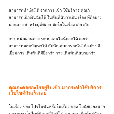
สามารถทำเงินได้ จากการ เข้า ใช้บริการ คุณก็
สามารถเบิกเงินนั่นได้ ในทันทีนับว่าเป็น เรื่อง ที่ดีอย่าง
มากมาย สำหรับผู้ที่ติดอกติดใจในเรื่อง เกี่ยวกับ
การ พนันผ่านทาง ระบบออนไลน์บอกได้ เลยว่า
สามารถตอบปัญหาให้ กับนักเล่นการ พนันได้ อย่าง ดี
เยี่ยมการ เดิมพันที่ดียิ่งกว่า การ เดิมพันที่สบายกว่า
คุณจะคอยอะไรอยู่รีบเข้า มากระทำใช้บริการ
เว็บไซต์กันเร็วเลย
ในเรื่อง ของ โปรโมชั่นหรือในเรื่อง ของ โบนัสเยอะมาก
ของ ทาง เว็บไซต์ที่คุณมีสิทธิ์ได้ จากการ เริ่มต้นสมัคร