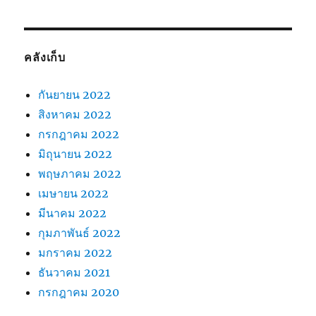
คลังเก็บ
กันยายน 2022
สิงหาคม 2022
กรกฎาคม 2022
มิถุนายน 2022
พฤษภาคม 2022
เมษายน 2022
มีนาคม 2022
กุมภาพันธ์ 2022
มกราคม 2022
ธันวาคม 2021
กรกฎาคม 2020