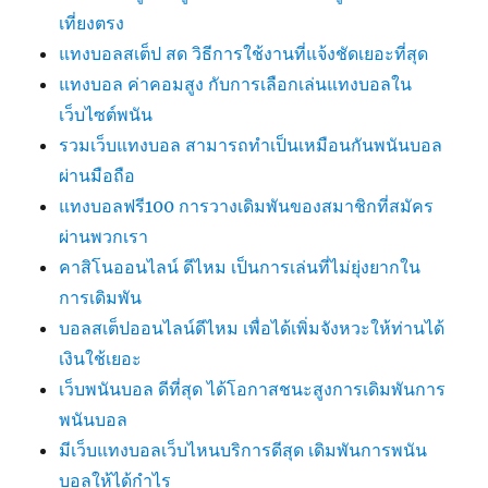
เที่ยงตรง
แทงบอลสเต็ป สด วิธีการใช้งานที่แจ้งชัดเยอะที่สุด
แทงบอล ค่าคอมสูง กับการเลือกเล่นแทงบอลใน
เว็บไซต์พนัน
รวมเว็บแทงบอล สามารถทำเป็นเหมือนกันพนันบอล
ผ่านมือถือ
แทงบอลฟรี100 การวางเดิมพันของสมาชิกที่สมัคร
ผ่านพวกเรา
คาสิโนออนไลน์ ดีไหม เป็นการเล่นที่ไม่ยุ่งยากใน
การเดิมพัน
บอลสเต็ปออนไลน์ดีไหม เพื่อได้เพิ่มจังหวะให้ท่านได้
เงินใช้เยอะ
เว็บพนันบอล ดีที่สุด ได้โอกาสชนะสูงการเดิมพันการ
พนันบอล
มีเว็บแทงบอลเว็บไหนบริการดีสุด เดิมพันการพนัน
บอลให้ได้กำไร