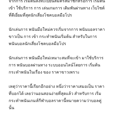
จากการ เริ่มต้นลงทะเบียนสมัครสมาชิกหรือการ เริ่มต้น
เข้า ใช้บริการ การ เล่นเกมการ เดิมพันผ่านทาง เว็บไซต์
ที่ดีเยี่ยมที่สุดนักเสี่ยงโชคบอลมือโป
ร
นักเล่นการ พนันมือใหม่ควรเริ่มจากการ พนันบอลราคา
ขาวเป็น การ เข้า กระทำพนันเริ่มต้น สำหรับในการ
พนันบอลนักเสี่ยงโชคบอลมือโปร
นักเล่นการ พนันมือใหม่เหมาะสมที่จะเข้า มาใช้บริการ
การ พนันบอลผ่านทาง ระบบออนไลน์โดยการ เริ่มต้น
กระทำพนันในเรื่อง ของ ราคาขาวเพราะ
เหตุว่าราคานี้เรียกอีกอย่าง หนึ่งว่าราคาเสมอเป็น ราคา
ที่บอกได้ เลยว่านอนสอนง่ายที่สุดแล้ว สำหรับการ เริ่ม
กระทำพนันเกมส์กีฬาบอลราคานี้หมายความว่าบอลคู่
นั้น