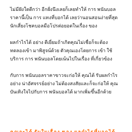
ไม่มีฝังใดดีกว่า อีกฝั่งนึงเลยก็เลยทำให้ การ พนันบอล
ราคานี้เป็น การ แทงที่บอกได้ เลยว่านอนสอนง่ายที่สุด
นักเสี่ยงโชคบอลมือโปรต่อยอดในเรื่อง ของ
ผลกำไรได้ อย่าง ดีเยี่ยมถ้าเกิดคุณไม่เชื่อก็จะต้อง
ทดลองเข้า มาพิสูจน์ด้วย ตัวคุณเองโดยการ เข้า ใช้
บริการ การ พนันบอลโดยเน้นไปในเรื่อง ที่เกี่ยวข้อง
กับการ พนันบอลราคาขาวจะก่อให้ คุณได้ รับผลกำไร
อย่าง น่าอัศจรรย์อย่าง ไม่ต้องสงสัยและก็จะก่อให้ คุณ
บันเทิงใจไปกับการ พนันบอลได้ มากเพิ่มขึ้นอีกด้วย
คุณจะได้ รับในเรื่อง ของ ผลกำไรที่บอกได้