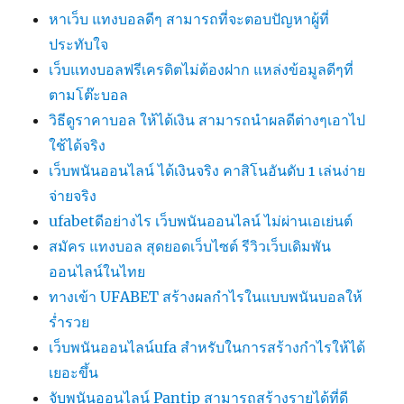
หาเว็บ แทงบอลดีๆ สามารถที่จะตอบปัญหาผู้ที่
ประทับใจ
เว็บแทงบอลฟรีเครดิตไม่ต้องฝาก แหล่งข้อมูลดีๆที่
ตามโต๊ะบอล
วิธีดูราคาบอล ให้ได้เงิน สามารถนำผลดีต่างๆเอาไป
ใช้ได้จริง
เว็บพนันออนไลน์ ได้เงินจริง คาสิโนอันดับ 1 เล่นง่าย
จ่ายจริง
ufabetดีอย่างไร เว็บพนันออนไลน์ ไม่ผ่านเอเย่นต์
สมัคร แทงบอล สุดยอดเว็บไซต์ รีวิวเว็บเดิมพัน
ออนไลน์ในไทย
ทางเข้า UFABET สร้างผลกำไรในแบบพนันบอลให้
ร่ำรวย
เว็บพนันออนไลน์ufa สำหรับในการสร้างกำไรให้ได้
เยอะขึ้น
จับพนันออนไลน์ Pantip สามารถสร้างรายได้ที่ดี