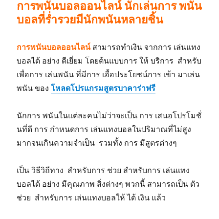
การพนันบอลออนไลน์ นักเล่นการ พนัน
บอลที่ร่ำรวยมีนักพนันหลายชิ้น
การพนันบอลออนไลน์
สามารถทำเงิน จากการ เล่นแทง
บอลได้ อย่าง ดีเยี่ยม โดยต้นแบบการ ให้ บริการ สำหรับ
เพื่อการ เล่นพนัน ที่มีการ เอื้อประโยชน์การ เข้า มาเล่น
พนัน ของ
โหลดโปรแกรมสูตรบาคาร่าฟรี
นักการ พนันในแต่ละคนไม่ว่าจะเป็น การ เสนอโปรโมชั่
นที่ดี การ กำหนดการ เล่นแทงบอลในปริมาณที่ไม่สูง
มากจนเกินความจำเป็น รวมทั้ง การ มีสูตรต่างๆ
เป็น วิธีวิถีทาง สำหรับการ ช่วย สำหรับการ เล่นแทง
บอลได้ อย่าง มีคุณภาพ สิ่งต่างๆ พวกนี้ สามารถเป็น ตัว
ช่วย สำหรับการ เล่นแทงบอลให้ ได้ เงิน แล้ว