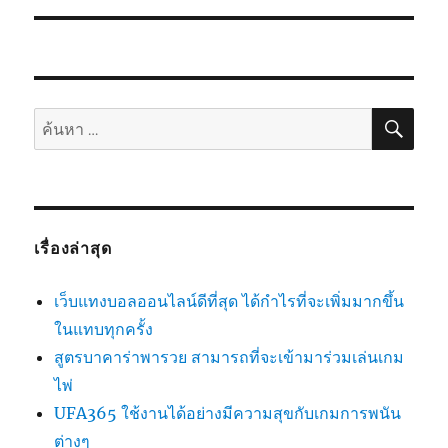
ค้นห
ค้นหา:
เรื่องล่าสุด
เว็บแทงบอลออนไลน์ดีที่สุด ได้กำไรที่จะเพิ่มมากขึ้น
ในแทบทุกครั้ง
สูตรบาคาร่าพารวย สามารถที่จะเข้ามาร่วมเล่นเกม
ไพ่
UFA365 ใช้งานได้อย่างมีความสุขกับเกมการพนัน
ต่างๆ