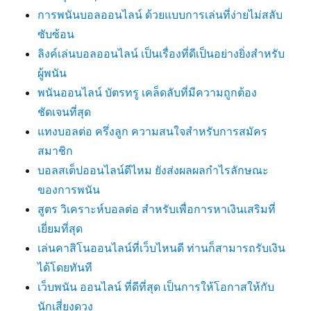
การพนันบอลออนไลน์ ด้วยแบบการเล่นที่ง่ายไม่สลับ
ซับซ้อน
ลิงค์เล่นบอลออนไลน์ เป็นเรื่องที่ดีเป็นอย่างยิ่งสำหรับ
ผู้พนัน
พนันออนไลน์ บัตรทรู เคล็ดลับที่มีความถูกต้อง
ชัดเจนที่สุด
แทงบอลต่อ ครึ่งลูก ความสนใจสำหรับการสมัคร
สมาชิก
บอลสเต็ปออนไลน์ดีไหม ยังส่งผลผลกำไรลักษณะ
ของการพนัน
สูตร วิเคราะห์บอลต่อ สำหรับเพื่อการหาเงินเสริมที่
เยี่ยมที่สุด
เล่นคาสิโนออนไลน์ที่เว็บไหนดี ท่านก็สามารถรับเงิน
ได้โดยทันที
เว็บพนัน ออนไลน์ ที่ดีที่สุด เป็นการให้โอกาสให้กับ
นักเสี่ยงดวง