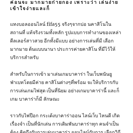
ค่อนจะ มากมายก่ายกอง เพราะว่า เล่นง่าย
เข้าใจง่ายและก็
แทงบอลออนไลน์ fifa55 จริงๆจากบ่อ นคาสิโนใน
สถานที่ แท้จริงรวมทั้งหลัก รูปแบบการทำงานของเหล่า
ดีลเลอร์สาวสวย อีกทั้งมีแบบ อย่างการเล่นที่มี เลือก
มากมาย ต้นแบบนานา ประการค่ายคาสิโน ที่มีไว้ให้
บริการสำหรับ
สำหรับในการเข้า มาเล่นเกมบาคาร่า ในเว็บพนันยู
ฟ่าเบทโดยมีค่าย คาสิโนต่างๆที่พร้อม จะให้บริการกับ
การเล่นเกมไพ่สุด เป็นที่นิยม อย่างเกมบาคาร่านี้ และก็
เกม บาคาร่าก็มี ลักษณะ
ราวกับไพ่ป๊อก กระเด้งบาคาร่าออน ไลน์เว็บ ไหนดี เกิด
เรื่องจำ เป็นที่นักเล่น การเดิมพันบาคาร่าทุก คนจำเป็น
ต้อง คิดถึงกับการเล่นบาคาร่า ออนไลน์กับการ เลือกวิถี