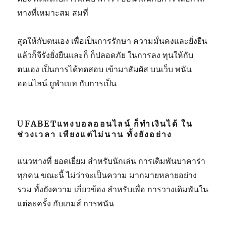
ทางที่เหมาะสม สมที่
สุดให้กับตนเอง เพื่อเป็นการรักษา ความมั่นคงและยั่งยืน
แล้วก็จีรังยั่งยืนและก็ ก็ปลอดภัย ในการลง ทุนให้กับ
ตนเอง เป็นการได้ทดสอบ เข้ามาสัมผัส บนเว็บ พนัน
ออนไลน์ ยูฟ่าเบท กับการเป็น
UFABETแทงบอลออนไลน์ ก็ทำเงินได้ ใน
ช่วงเวลา เพียงแต่ไม่นาน ทั้งยังอย่าง
แนวทางที่ ยอดเยี่ยม สำหรับนักเล่น การเดิมพันบาคาร่า
ทุกคน ขณะนี้ ไม่ว่าจะเป็นความ มากมายหลายอย่าง
รวม ทั้งยังความ เกี่ยวข้อง สำหรับเพื่อ การวางเดิมพันใน
แต่ละครั้ง กับเกมส์ การพนัน