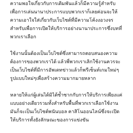
ความพอใจเกี่ยวกับการเดิมพันแล้วก็มีความรู้สำหรับ
เพื่อการเล่นนานาประการแบบพวกเราก็เลยค่อนจะให้
ความเอาใจใส่เกี่ยวกับเว็บไซต์ที่มีความโค้งงอวงจร
สำหรับเพื่อการเปิดให้บริการอย่างนานาประการซึ่งบทที่
พวกเราเลือก
ใช้งานนั้นต้องเป็นเว็บไซต์ซึ่งสามารถตอบสนองความ
ต้องการของพวกเราได้ แล้วพี่พวกเราเลิกใช้งานควรจะ
เป็นเว็บไซต์ที่มีการอัพเดทข่าวแล้วก็พรีเซ็นท์เกมใหม่ๆ
รูปแบบใหม่ๆเพื่อสร้างความมากมายหลาก
หลายให้แก่ผู้เล่นได้มิได้ซ้ำซากกับการให้บริการเพียงแค่
แบบอย่างเดียวรวมทั้งสำหรับพื้นที่พวกเราเลือกใช้งาน
มันก็จะเป็นเว็บไซต์พนันบอล คาสิโนออนไลน์ซึ่งจะเปิด
ให้บริการทั้งยังลักษณะของการแข่งขัน