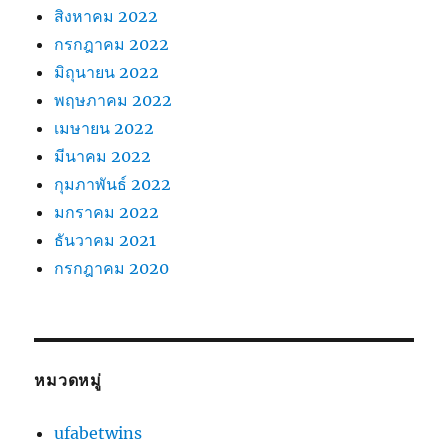
สิงหาคม 2022
กรกฎาคม 2022
มิถุนายน 2022
พฤษภาคม 2022
เมษายน 2022
มีนาคม 2022
กุมภาพันธ์ 2022
มกราคม 2022
ธันวาคม 2021
กรกฎาคม 2020
หมวดหมู่
ufabetwins