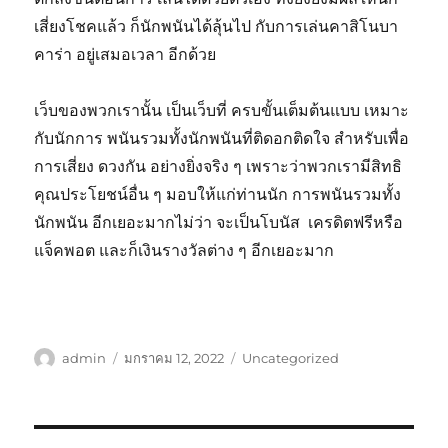
เสี่ยงโชคแล้ว ก็นักพนันได้ลุ้นไป กับการเล่นคาสิโนบา
คาร่า อยู่เสมอเวลา อีกด้วย
เว็บของพวกเรานั้น เป็นเว็บที่ ครบขั้นเต็มต้นแบบ เหมาะ
กับนักการ พนันรวมทั้งนักพนันที่ติดอกติดใจ สำหรับเพื่อ
การเสี่ยง ดวงกัน อย่างยิ่งจริง ๆ เพราะว่าพวกเรามีสิทธิ
คุณประโยชน์อื่น ๆ มอบให้แก่ท่านนัก การพนันรวมทั้ง
นักพนัน อีกเยอะมากไม่ว่า จะเป็นโบนัส เครดิตฟรีหรือ
แจ็คพอต และก็เงินรางวัลต่าง ๆ อีกเยอะมาก
ผู้
เขียน
หมวด
admin
มกราคม 12, 2022
Uncategorized
เขียน
เมื่อ
หมู่