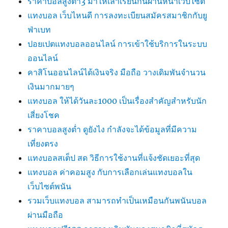
ราคาบอลสูงต่ำ3 มาให้เล่าเรียนกันผ่านหน้าเว็บไซต์
แทงบอล เว็บไหนดี การลงทะเบียนสมัครสมาชิกกับยู
ฟ่าเบท
ปอยเปตแทงบอลออนไลน์ การเข้าใช้บริการในระบบ
ออนไลน์
คาสิโนออนไลน์ได้เงินจริง มือถือ วางเดิมพันจำนวน
เงินมากมายๆ
แทงบอล ให้ได้วันละ1000 เป็นเรื่องสำคัญสำหรับนัก
เสี่ยงโชค
ราคาบอลสูงต่ำ ดูยังไง กำลังจะได้ข้อมูลที่มีความ
เที่ยงตรง
แทงบอลสเต็ป สด วิธีการใช้งานที่แจ้งชัดเยอะที่สุด
แทงบอล ค่าคอมสูง กับการเลือกเล่นแทงบอลใน
เว็บไซต์พนัน
รวมเว็บแทงบอล สามารถทำเป็นเหมือนกันพนันบอล
ผ่านมือถือ