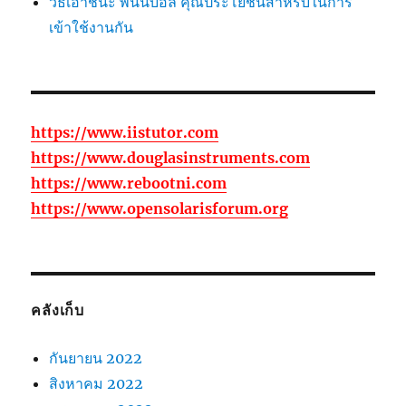
วิธีเอาชนะ พนันบอล คุณประโยชน์สำหรับในการ
เข้าใช้งานกัน
https://www.iistutor.com
https://www.douglasinstruments.com
https://www.rebootni.com
https://www.opensolarisforum.org
คลังเก็บ
กันยายน 2022
สิงหาคม 2022