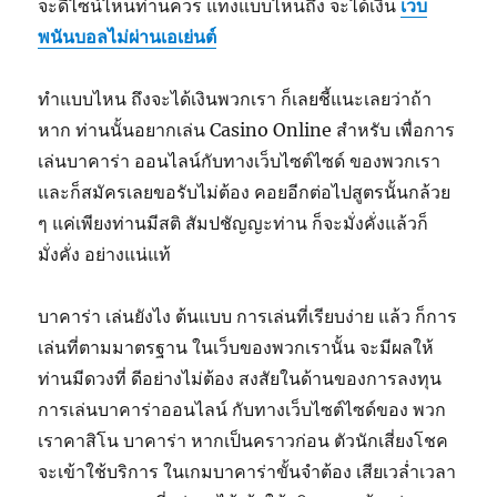
จะดีไซน์ไหนท่านควร แทงแบบไหนถึง จะได้เงิน
เว็บ
พนันบอลไม่ผ่านเอเย่นต์
ทำแบบไหน ถึงจะได้เงินพวกเรา ก็เลยชี้แนะเลยว่าถ้า
หาก ท่านนั้นอยากเล่น Casino Online สำหรับ เพื่อการ
เล่นบาคาร่า ออนไลน์กับทางเว็บไซต์ไซด์ ของพวกเรา
และก็สมัครเลยขอรับไม่ต้อง คอยอีกต่อไปสูตรนั้นกล้วย
ๆ แค่เพียงท่านมีสติ สัมปชัญญะท่าน ก็จะมั่งคั่งแล้วก็
มั่งคั่ง อย่างแน่แท้
บาคาร่า เล่นยังไง ต้นแบบ การเล่นที่เรียบง่าย แล้ว ก็การ
เล่นที่ตามมาตรฐาน ในเว็บของพวกเรานั้น จะมีผลให้
ท่านมีดวงที่ ดีอย่างไม่ต้อง สงสัยในด้านของการลงทุน
การเล่นบาคาร่าออนไลน์ กับทางเว็บไซต์ไซด์ของ พวก
เราคาสิโน บาคาร่า หากเป็นคราวก่อน ตัวนักเสี่ยงโชค
จะเข้าใช้บริการ ในเกมบาคาร่าขั้นจำต้อง เสียเวล่ำเวลา