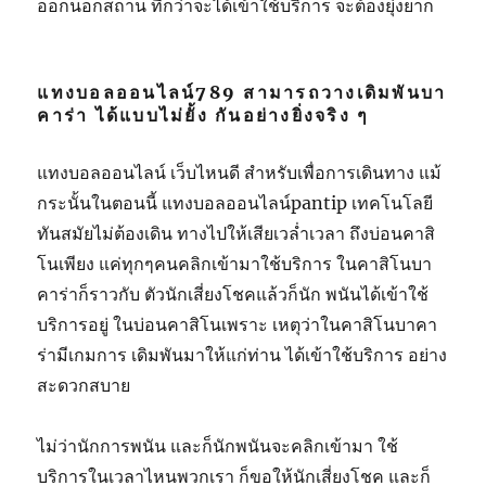
ออกนอกสถาน ที่กว่าจะได้เข้าใช้บริการ จะต้องยุ่งยาก
แทงบอลออนไลน์789 สามารถวางเดิมพันบา
คาร่า ได้แบบไม่ยั้ง กันอย่างยิ่งจริง ๆ
แทงบอลออนไลน์ เว็บไหนดี สำหรับเพื่อการเดินทาง แม้
กระนั้นในตอนนี้ แทงบอลออนไลน์pantip เทคโนโลยี
ทันสมัยไม่ต้องเดิน ทางไปให้เสียเวล่ำเวลา ถึงบ่อนคาสิ
โนเพียง แค่ทุกๆคนคลิกเข้ามาใช้บริการ ในคาสิโนบา
คาร่าก็ราวกับ ตัวนักเสี่ยงโชคแล้วก็นัก พนันได้เข้าใช้
บริการอยู่ ในบ่อนคาสิโนเพราะ เหตุว่าในคาสิโนบาคา
ร่ามีเกมการ เดิมพันมาให้แก่ท่าน ได้เข้าใช้บริการ อย่าง
สะดวกสบาย
ไม่ว่านักการพนัน และก็นักพนันจะคลิกเข้ามา ใช้
บริการในเวลาไหนพวกเรา ก็ขอให้นักเสี่ยงโชค และก็