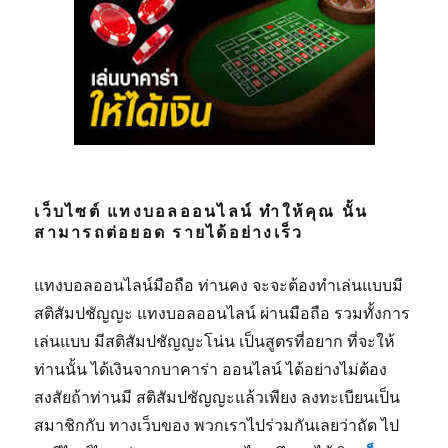
เว็บไซต์ แทงบอลออนไลน์ ทำให้คุณ นั้น
สามารถต่อยอด รายได้อย่างเร็ว
แทงบอลออนไลน์มือถือ ท่านคง จะจะต้องทำเล่นแบบมี
สติสัมปชัญญะ แทงบอลออนไลน์ ผ่านมือถือ รวมทั้งการ
เล่นแบบ มีสติสัมปชัญญะโน่น เป็นสูตรที่อยาก ที่จะให้
ท่านนั้น ได้เงินจากบาคาร่า ออนไลน์ ได้อย่างไม่ต้อง
สงสัยถ้าท่านมี สติสัมปชัญญะแล้วเพียง ลงทะเบียนเป็น
สมาชิกกับ ทางเว็บของ พวกเราไปร่วมกันเลยว่าถัด ไป