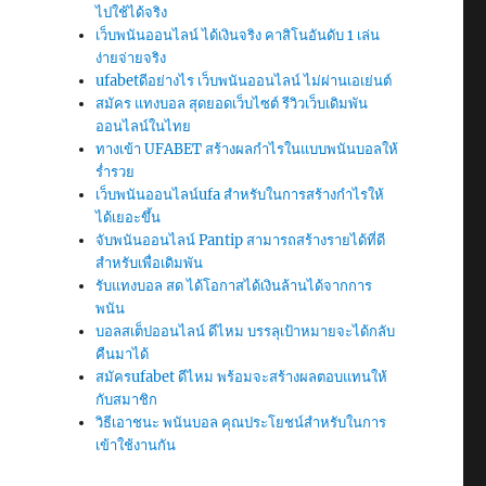
ไปใช้ได้จริง
เว็บพนันออนไลน์ ได้เงินจริง คาสิโนอันดับ 1 เล่น
ง่ายจ่ายจริง
ufabetดีอย่างไร เว็บพนันออนไลน์ ไม่ผ่านเอเย่นต์
สมัคร แทงบอล สุดยอดเว็บไซต์ รีวิวเว็บเดิมพัน
ออนไลน์ในไทย
ทางเข้า UFABET สร้างผลกำไรในแบบพนันบอลให้
ร่ำรวย
เว็บพนันออนไลน์ufa สำหรับในการสร้างกำไรให้
ได้เยอะขึ้น
จับพนันออนไลน์ Pantip สามารถสร้างรายได้ที่ดี
สำหรับเพื่อเดิมพัน
รับแทงบอล สด ได้โอกาสได้เงินล้านได้จากการ
พนัน
บอลสเต็ปออนไลน์ ดีไหม บรรลุเป้าหมายจะได้กลับ
คืนมาได้
สมัครufabet ดีไหม พร้อมจะสร้างผลตอบแทนให้
กับสมาชิก
วิธีเอาชนะ พนันบอล คุณประโยชน์สำหรับในการ
เข้าใช้งานกัน