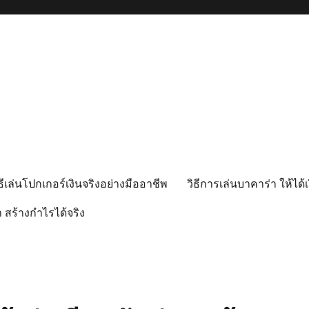
วิธีเล่นโปกเกอร์เงินจริงอย่างมืออาชีพ
วิธีการเล่นบาคาร่า ให้ได้
า สร้างกำไรได้จริง