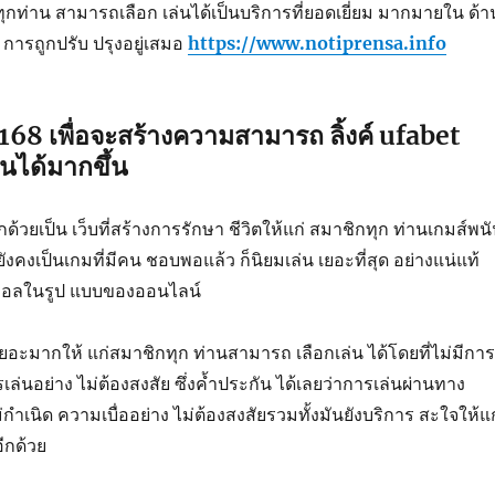
กท่าน สามารถเลือก เล่นได้เป็นบริการที่ยอดเยี่ยม มากมายใน ด้า
ี การถูกปรับ ปรุงอยู่เสมอ
https://www.notiprensa.info
68 เพื่อจะสร้างความสามารถ ลิ้งค์ ufabet
นได้มากขึ้น
ด้วยเป็น เว็บที่สร้างการรักษา ชีวิตให้แก่ สมาชิกทุก ท่านเกมส์พน
คงเป็นเกมที่มีคน ชอบพอแล้ว ก็นิยมเล่น เยอะที่สุด อย่างแน่แท้
บอลในรูป แบบของออนไลน์
ยอะมากให้ แก่สมาชิกทุก ท่านสามารถ เลือกเล่น ได้โดยที่ไม่มีการ
ล่นอย่าง ไม่ต้องสงสัย ซึ่งค้ำประกัน ได้เลยว่าการเล่นผ่านทาง
ำเนิด ความเบื่ออย่าง ไม่ต้องสงสัยรวมทั้งมันยังบริการ สะใจให้แก
ีกด้วย