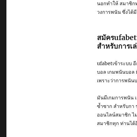
นอกทำให้ สมาชิกทุ
วงการพนัน ซึ่งได้ม
สมัครufabet1
สำหรับการเล่
ufabetเข้าระบบ อีก
บอล เกมพนันบอล ยัง
เพราะว่าการพนัน
มันมีเกมการพนัน เ
ซ้ำซาก สำหรับกา รเ
ออนไลน์สมาชิก ไม่ก
สมาชิกทุก ท่านได้อ