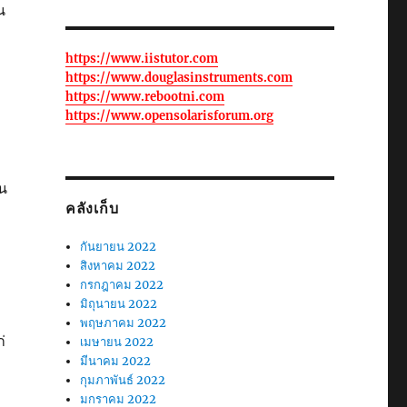
น
https://www.iistutor.com
https://www.douglasinstruments.com
https://www.rebootni.com
https://www.opensolarisforum.org
ัน
คลังเก็บ
กันยายน 2022
สิงหาคม 2022
กรกฎาคม 2022
มิถุนายน 2022
พฤษภาคม 2022
่
เมษายน 2022
มีนาคม 2022
กุมภาพันธ์ 2022
มกราคม 2022