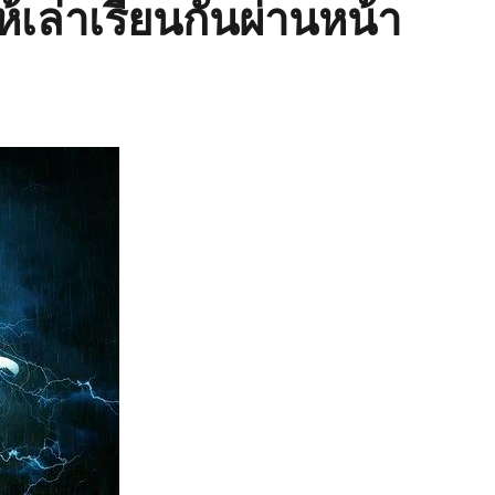
เล่าเรียนกันผ่านหน้า