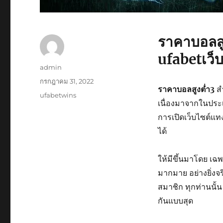
ราคาบอลสูงต
ufabetเว็บ
ผู้
admin
เขียน
เขียน
กรกฎาคม 31, 2022
ราคาบอลสูงต่ำ3
สำ
เมื่อ
หมวด
ufabetwins
เนื่องมาจากในประเ
หมู่
การเปิดเว็บไซต์แ
ได้
ให้มีขึ้นมาโดย เฉพา
มากมาย อย่างยิ่งจร
สมาชิก ทุกท่านนั้น
กันแบบสุด