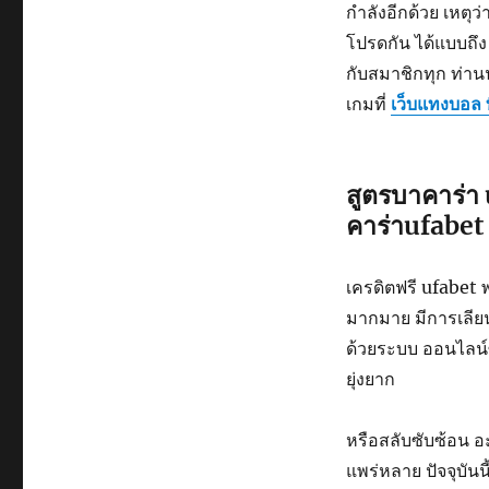
กำลังอีกด้วย เหตุว
โปรดกัน ได้แบบถึง ท
กับสมาชิกทุก ท่านน
เกมที่
เว็บแทงบอล ที่
สูตรบาคาร่า
คาร่าufabet
เครดิตฟรี ufabet พน
มากมาย มีการเลียน
ด้วยระบบ ออนไลน์ซึ
ยุ่งยาก
หรือสลับซับซ้อน อะ
แพร่หลาย ปัจจุบันน