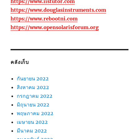
https://www.iistutor.com
https://www.douglasinstruments.com
https://www.rebootni.com
https://www.opensolarisforum.org
คลังเก็บ
กันยายน 2022
สิงหาคม 2022
กรกฎาคม 2022
มิถุนายน 2022
พฤษภาคม 2022
เมษายน 2022
มีนาคม 2022