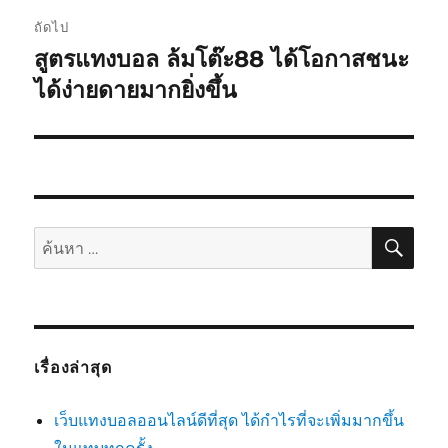
ถัดไป
สูตรแทงบอล ล้มโต๊ะ88 ได้โอกาสชนะ
เรื่อง
ต่อ
ได้ง่ายดายมากยิ่งขึ้น
ไป:
ค้นห
ค้นหา:
เรื่องล่าสุด
เว็บแทงบอลออนไลน์ดีที่สุด ได้กำไรที่จะเพิ่มมากขึ้น
ในแทบทุกครั้ง