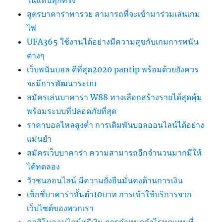
สูตรบาคาร่าพารวย สามารถที่จะเข้ามาร่วมเล่นเกม
ไพ่
UFA365 ใช้งานได้อย่างมีความสุขกับเกมการพนัน
ต่างๆ
เว็บพนันบอล ดีที่สุด2020 pantip พร้อมด้วยยังควร
จะมีการพัฒนาระบบ
สมัครเล่นบาคาร่า W88 ทางเลือกสร้างรายได้สุดคุ้ม
พร้อมระบบที่ปลอดภัยที่สุด
ราคาบอลไหลสูงต่ำ การเดิมพันบอลออนไลน์ได้อย่าง
แม่นยำ
สมัครเว็บบาคาร่า ความสามารถอีกจำนวนมากมีให้
ได้ทดลอง
วัวชนออนไลน์ มีความยั่งยืนมั่นคงด้านการเงิน
เซ็กซี่บาคาร่าขั้นต่ำ10บาท การเข้าใช้บริการจาก
เว็บไซต์ของพวกเรา
คาสิโนออนไลน์ฟรีเงิน การกำหนดกำไรทดแทนที่