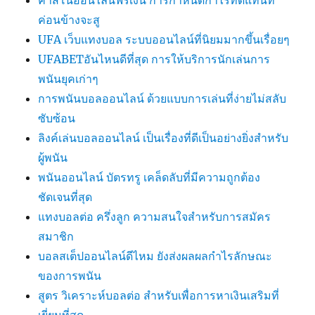
ค่อนข้างจะสู
UFA เว็บแทงบอล ระบบออนไลน์ที่นิยมมากขึ้นเรื่อยๆ
UFABETอันไหนดีที่สุด การให้บริการนักเล่นการ
พนันยุคเก่าๆ
การพนันบอลออนไลน์ ด้วยแบบการเล่นที่ง่ายไม่สลับ
ซับซ้อน
ลิงค์เล่นบอลออนไลน์ เป็นเรื่องที่ดีเป็นอย่างยิ่งสำหรับ
ผู้พนัน
พนันออนไลน์ บัตรทรู เคล็ดลับที่มีความถูกต้อง
ชัดเจนที่สุด
แทงบอลต่อ ครึ่งลูก ความสนใจสำหรับการสมัคร
สมาชิก
บอลสเต็ปออนไลน์ดีไหม ยังส่งผลผลกำไรลักษณะ
ของการพนัน
สูตร วิเคราะห์บอลต่อ สำหรับเพื่อการหาเงินเสริมที่
เยี่ยมที่สุด