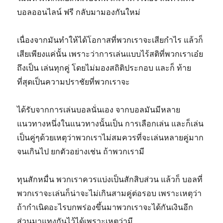
บอลออนไลน์ ฟรี กลับมามองกันใหม่
เนื่องจากมันทำให้ได้โอกาสที่พวกเราจะเสียกำไร แล้วก็
เสียเพียงแค่นั้น เพราะว่าการเล่นแบบไร้สติที่พวกเราเอ๋ย
ถึงเป็น เล่นทุกคู่ โดยไม่มองสถิติประกอบ และก็ ท้าย
ที่สุดเป็นความปราชัยที่พวกเราจะ
ได้รับจากการเล่นบอลนั่นเอง จากบอลมันมีหลาย
แนวทางหนึ่งในแนวทางนั้นเป็น การเลือกเล่น และก็เล่น
เป็นคู่ๆด้วยเหตุว่าพวกเราไม่สมควรที่จะเล่นหลายคู่มาก
จนเกินไป ยกตัวอย่างเช่น ถ้าพวกเรามี
ทุนสักหมื่น พวกเราควรแบ่งเป็นสักสิบส่วน แล้วก็ บอลที่
พวกเราจะเล่นก็น่าจะไม่เกินสามคู่ต่อรอบ เพราะเหตุว่า
ถ้ากำเนิดอะไรบกพร่องขึ้นมาพวกเราจะได้กันเงินอีก
ส่วนมาแทงกันไว้ได้เพราะเหตุว่ามี