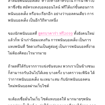
ล้ำสมัยพนันบอลเต็ง หาวิถีทางสำหรับใน การนำพาไป
หาซึ่งชัย สมัครแทงบอลออนไลน์ ฟรีได้แก่ขั้นตอนการ
พนันบอลเต็ง หรือจะเรียกอีก อย่างว่าบอลคนเดียว การ
พนันบอลเต็ง เป็นอีกวิถีทางหนึ่ง
ของนักพนันบอลที่
สูตรบาคาร่า ฟรี2019
ทั้งยังคนใหม่
แล้วก็ห น้าเก่านิยมแทงกัน การพนันบอลเต็ง เป็นการ
แทงพนันที่ วัดดวงกันเป็นคู่ต่อคู่ เป็นการพนันบอลที่ง่าย
ไม่ต้องคิดอะไรมากมาย
ถ้าผลที่ได้รับจากการแข่งขันจบลง พวกเราเป็นข้างชนะ
ก็สามารถรับเงินไปได้เลย บางครั้ง บางคราวจะพินิจ ได้
ว่าการพนันบอลเต็ง จะเหมาะสม กับนักพนันบอลคน
ใหม่พนันบอลผ่านเว็บไซต์
จะต้องเชื่อมั่นในเว็บ ไซต์แทงบอลให้ มากมายๆพนัน