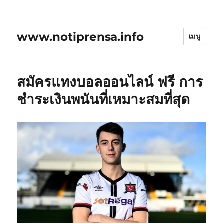
www.notiprensa.info
เมนู
สมัครแทงบอลออนไลน์ ฟรี การ
ชำระเงินพนันที่เหมาะสมที่สุด