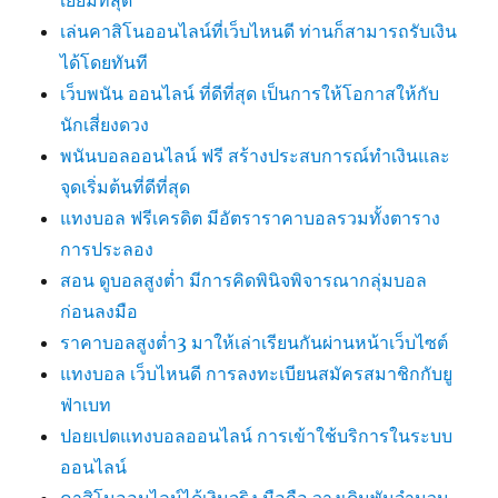
เล่นคาสิโนออนไลน์ที่เว็บไหนดี ท่านก็สามารถรับเงิน
ได้โดยทันที
เว็บพนัน ออนไลน์ ที่ดีที่สุด เป็นการให้โอกาสให้กับ
นักเสี่ยงดวง
พนันบอลออนไลน์ ฟรี สร้างประสบการณ์ทำเงินและ
จุดเริ่มต้นที่ดีที่สุด
แทงบอล ฟรีเครดิต มีอัตราราคาบอลรวมทั้งตาราง
การประลอง
สอน ดูบอลสูงต่ำ มีการคิดพินิจพิจารณากลุ่มบอล
ก่อนลงมือ
ราคาบอลสูงต่ำ3 มาให้เล่าเรียนกันผ่านหน้าเว็บไซต์
แทงบอล เว็บไหนดี การลงทะเบียนสมัครสมาชิกกับยู
ฟ่าเบท
ปอยเปตแทงบอลออนไลน์ การเข้าใช้บริการในระบบ
ออนไลน์
คาสิโนออนไลน์ได้เงินจริง มือถือ วางเดิมพันจำนวน