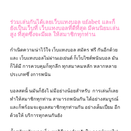
ร่วมเล่นกันได้เลยเว็บแทงบอล ufabet และก็
ยังเป็นเว็บที่ เว็บแทงบอลที่ดีที่สุด มีคนนิยมเล่น
สูง ที่สุดซึ่งจะมีผล ให้สมาชิกทุกท่าน
กำเนิดความน่าไว้ใจ เว็บแทงบอล สมัคร ฟรี กันอีกด้วย
และ เว็บแทงบอลไม่ผ่านเอเย่นต์ ก็เว็บไซต์พนันบอล มัน
ก็ได้มี การควบคุมก็ทุกลีก ทุกสมาคมหลัก หลากหลาย
ประเภทซึ่ งการพนัน
บอลสดนั้ นมันก็ยังไ ม่มีอย่างน้อยสำหรับ การเล่นก็เลย
ทำให้สมาชิกทุกท่าน สามารถพนันกัน ได้อย่างสมบูรณ์
และก็พร้อมจะดูแลสมาชิกทุกท่านกัน อย่างเต็มเปี่ยม อีก
ด้วยให้ บริการทุกคนกันยัง