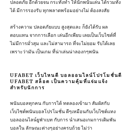
ปลอดภัย อีกด้วยจน กระทั่งทำ ให้นักพนันเล่น ได้รวมทั้ง
ได้ มีการรองรับ ทุกพลาดพร้อมอย่างไม่ ต้องสงสัย
สร้างความ ปลอดภัยแบบ สูงสุดและ ก็ยังได้รับ ผล
ตอบแทน จากการเลือก เล่นอีกเพียบ เลยเป็นเว็บไซต์ที่
ไม่มีการมั่วสุม และไม่สามารถ ที่จะไม่ยอม รับได้เลย
เพราะว่ามัน เป็นเกม ที่น่าเล่นน่าลองกๆพนัน
UFABET เว็บไหนดี บอลออนไลน์โปรโมชั่นดี
UFABET สล็อต เป็นความคุ้มที่แจ่มแจ้ง
สำหรับนักการ
พนันบอลทุกคน กับการได้ ทดลองเข้ามา สัมผัสกับ
เว็บไซต์พนันบอลโปรโมชั่น ดีๆเหมือนกับเว็บไซต์แทง
บอลออนไลน์ยูฟ่าเบท กับการ นำเสนอเกมการเดิมพัน
บอลใน ลักษณะต่างๆอย่างครบถ้วย ไม่ว่า