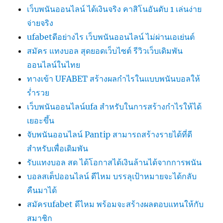
เว็บพนันออนไลน์ ได้เงินจริง คาสิโนอันดับ 1 เล่นง่าย
จ่ายจริง
ufabetดีอย่างไร เว็บพนันออนไลน์ ไม่ผ่านเอเย่นต์
สมัคร แทงบอล สุดยอดเว็บไซต์ รีวิวเว็บเดิมพัน
ออนไลน์ในไทย
ทางเข้า UFABET สร้างผลกำไรในแบบพนันบอลให้
ร่ำรวย
เว็บพนันออนไลน์ufa สำหรับในการสร้างกำไรให้ได้
เยอะขึ้น
จับพนันออนไลน์ Pantip สามารถสร้างรายได้ที่ดี
สำหรับเพื่อเดิมพัน
รับแทงบอล สด ได้โอกาสได้เงินล้านได้จากการพนัน
บอลสเต็ปออนไลน์ ดีไหม บรรลุเป้าหมายจะได้กลับ
คืนมาได้
สมัครufabet ดีไหม พร้อมจะสร้างผลตอบแทนให้กับ
สมาชิก