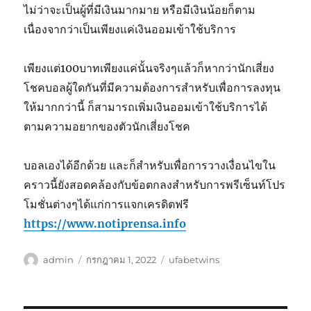
ไม่ว่าจะเป็นผู้ที่มีเงินมากมาย หรือมีเงินน้อยก็ตาม
เนื่องจากว่าเป็นเพียงแค่เงินออมเข้าใช้บริการ
เพียงแต่100บาทเพียงแค่นั้นจริงๆแล้วก็หากว่านักเสี่ยง
โชคบอลผู้ใดกันที่มีความต้องการสำหรับเพื่อการลงทุน
ให้มากกว่านี้ ก็สามารถเพิ่มเงินออมเข้าใช้บริการได้
ตามความอยากของตัวนักเสี่ยงโชค
บอลเองได้อีกด้วย และก็สำหรับเพื่อการวางเงื่อนไขใน
คราวนี้ยังสอดคล้องกับข้อตกลงสำหรับการพรีเซ็นท์โปร
โมชั่นต่างๆได้แก่การแจกเครดิตฟรี
https://www.notiprensa.info
ผู้
เขียน
หมวด
admin
กรกฎาคม 1, 2022
ufabetwins
เขียน
เมื่อ
หมู่