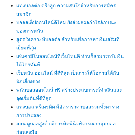
แทงบอลต่อ ครึ่งลูก ความสนใจสำหรับการสมัคร
สมาชิก
บอลสเต็ปออนไลน์ดีไหม ยังส่งผลผลกำไรลักษณะ
ของการพนัน
สูตร วิเคราะห์บอลต่อ สำหรับเพื่อการหาเงินเสริมที่
เยี่ยมที่สุด
เล่นคาสิโนออนไลน์ที่เว็บไหนดี ท่านก็สามารถรับเงิน
ได้โดยทันที
เว็บพนัน ออนไลน์ ที่ดีที่สุด เป็นการให้โอกาสให้กับ
นักเสี่ยงดวง
พนันบอลออนไลน์ ฟรี สร้างประสบการณ์ทำเงินและ
จุดเริ่มต้นที่ดีที่สุด
แทงบอล ฟรีเครดิต มีอัตราราคาบอลรวมทั้งตาราง
การประลอง
สอน ดูบอลสูงต่ำ มีการคิดพินิจพิจารณากลุ่มบอล
ก่อนลงมือ