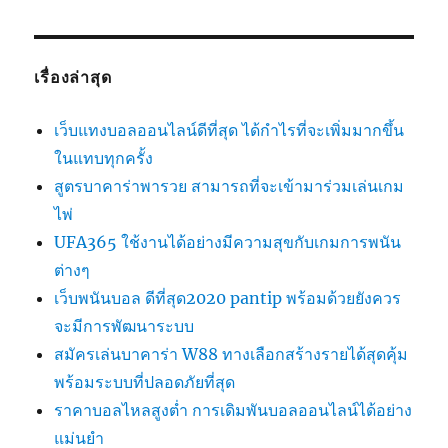
เรื่องล่าสุด
เว็บแทงบอลออนไลน์ดีที่สุด ได้กำไรที่จะเพิ่มมากขึ้น
ในแทบทุกครั้ง
สูตรบาคาร่าพารวย สามารถที่จะเข้ามาร่วมเล่นเกม
ไพ่
UFA365 ใช้งานได้อย่างมีความสุขกับเกมการพนัน
ต่างๆ
เว็บพนันบอล ดีที่สุด2020 pantip พร้อมด้วยยังควร
จะมีการพัฒนาระบบ
สมัครเล่นบาคาร่า W88 ทางเลือกสร้างรายได้สุดคุ้ม
พร้อมระบบที่ปลอดภัยที่สุด
ราคาบอลไหลสูงต่ำ การเดิมพันบอลออนไลน์ได้อย่าง
แม่นยำ