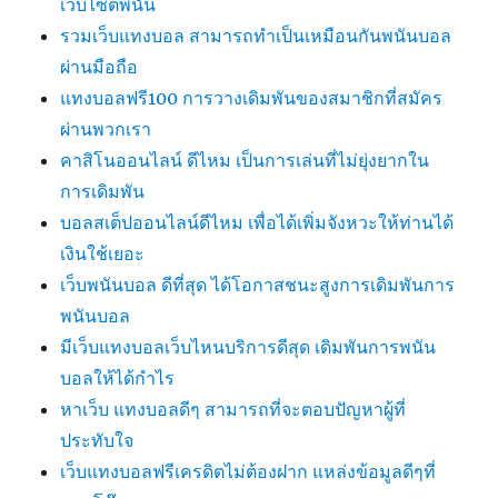
เว็บไซต์พนัน
รวมเว็บแทงบอล สามารถทำเป็นเหมือนกันพนันบอล
ผ่านมือถือ
แทงบอลฟรี100 การวางเดิมพันของสมาชิกที่สมัคร
ผ่านพวกเรา
คาสิโนออนไลน์ ดีไหม เป็นการเล่นที่ไม่ยุ่งยากใน
การเดิมพัน
บอลสเต็ปออนไลน์ดีไหม เพื่อได้เพิ่มจังหวะให้ท่านได้
เงินใช้เยอะ
เว็บพนันบอล ดีที่สุด ได้โอกาสชนะสูงการเดิมพันการ
พนันบอล
มีเว็บแทงบอลเว็บไหนบริการดีสุด เดิมพันการพนัน
บอลให้ได้กำไร
หาเว็บ แทงบอลดีๆ สามารถที่จะตอบปัญหาผู้ที่
ประทับใจ
เว็บแทงบอลฟรีเครดิตไม่ต้องฝาก แหล่งข้อมูลดีๆที่