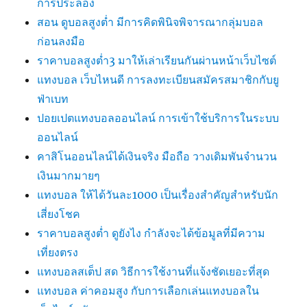
การประลอง
สอน ดูบอลสูงต่ำ มีการคิดพินิจพิจารณากลุ่มบอล
ก่อนลงมือ
ราคาบอลสูงต่ำ3 มาให้เล่าเรียนกันผ่านหน้าเว็บไซต์
แทงบอล เว็บไหนดี การลงทะเบียนสมัครสมาชิกกับยู
ฟ่าเบท
ปอยเปตแทงบอลออนไลน์ การเข้าใช้บริการในระบบ
ออนไลน์
คาสิโนออนไลน์ได้เงินจริง มือถือ วางเดิมพันจำนวน
เงินมากมายๆ
แทงบอล ให้ได้วันละ1000 เป็นเรื่องสำคัญสำหรับนัก
เสี่ยงโชค
ราคาบอลสูงต่ำ ดูยังไง กำลังจะได้ข้อมูลที่มีความ
เที่ยงตรง
แทงบอลสเต็ป สด วิธีการใช้งานที่แจ้งชัดเยอะที่สุด
แทงบอล ค่าคอมสูง กับการเลือกเล่นแทงบอลใน