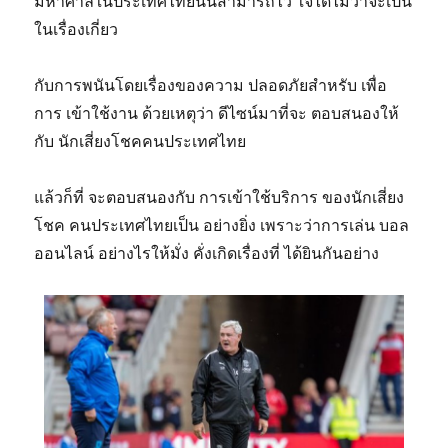
มหาศาลในประเทศไทยนั้นสามารถไว้ ใจได้ไม่ว่าจะเป็น
ในเรื่องเกี่ยว
กับการพนันโดยเรื่องของความ ปลอดภัยสำหรับ เพื่อ
การ เข้าใช้งาน ด้วยเหตุว่า ดีไซน์มาที่จะ ตอบสนองให้
กับ นักเสี่ยงโชคคนประเทศไทย
แล้วก็ที่ จะตอบสนองกับ การเข้าใช้บริการ ของนักเสี่ยง
โชค คนประเทศไทยเป็น อย่างยิ่ง เพราะว่าการเล่น บอล
ออนไลน์ อย่างไรให้มั่ง คั่งเกิดเรื่องที่ ได้ยินกันอย่าง