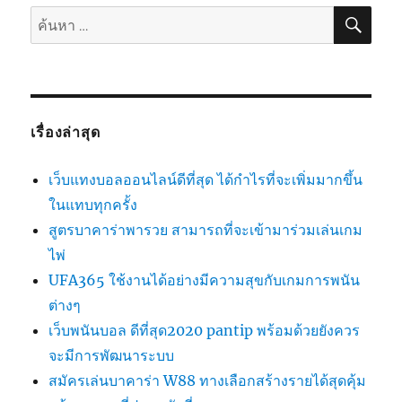
ค้นห
ค้นหา:
เรื่องล่าสุด
เว็บแทงบอลออนไลน์ดีที่สุด ได้กำไรที่จะเพิ่มมากขึ้น
ในแทบทุกครั้ง
สูตรบาคาร่าพารวย สามารถที่จะเข้ามาร่วมเล่นเกม
ไพ่
UFA365 ใช้งานได้อย่างมีความสุขกับเกมการพนัน
ต่างๆ
เว็บพนันบอล ดีที่สุด2020 pantip พร้อมด้วยยังควร
จะมีการพัฒนาระบบ
สมัครเล่นบาคาร่า W88 ทางเลือกสร้างรายได้สุดคุ้ม