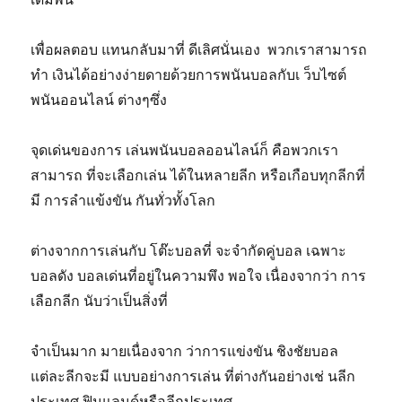
เพื่อผลตอบ แทนกลับมาที่ ดีเลิศนั่นเอง พวกเราสามารถ
ทำ เงินได้อย่างง่ายดายด้วยการพนันบอลกับเ ว็บไซต์
พนันออนไลน์ ต่างๆซึ่ง
จุดเด่นของการ เล่นพนันบอลออนไลน์ก็ คือพวกเรา
สามารถ ที่จะเลือกเล่น ได้ในหลายลีก หรือเกือบทุกลีกที่
มี การลำแข้งขัน กันทั่วทั้งโลก
ต่างจากการเล่นกับ โต๊ะบอลที่ จะจำกัดคู่บอล เฉพาะ
บอลดัง บอลเด่นที่อยู่ในความพึง พอใจ เนื่องจากว่า การ
เลือกลีก นับว่าเป็นสิ่งที่
จำเป็นมาก มายเนื่องจาก ว่าการแข่งขัน ชิงชัยบอล
แต่ละลีกจะมี แบบอย่างการเล่น ที่ต่างกันอย่างเช่ นลีก
ประเทศ ฟินแลนด์หรือลีกประเทศ