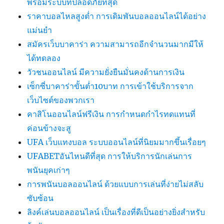
พร้อมระบบที่ปลอดภัยที่สุด
ราคาบอลไหลสูงต่ำ การเดิมพันบอลออนไลน์ได้อย่าง
แม่นยำ
สมัครเว็บบาคาร่า ความสามารถอีกจำนวนมากมีให้
ได้ทดลอง
วัวชนออนไลน์ มีความยั่งยืนมั่นคงด้านการเงิน
เซ็กซี่บาคาร่าขั้นต่ำ10บาท การเข้าใช้บริการจาก
เว็บไซต์ของพวกเรา
คาสิโนออนไลน์ฟรีเงิน การกำหนดกำไรทดแทนที่
ค่อนข้างจะสู
UFA เว็บแทงบอล ระบบออนไลน์ที่นิยมมากขึ้นเรื่อยๆ
UFABETอันไหนดีที่สุด การให้บริการนักเล่นการ
พนันยุคเก่าๆ
การพนันบอลออนไลน์ ด้วยแบบการเล่นที่ง่ายไม่สลับ
ซับซ้อน
ลิงค์เล่นบอลออนไลน์ เป็นเรื่องที่ดีเป็นอย่างยิ่งสำหรับ