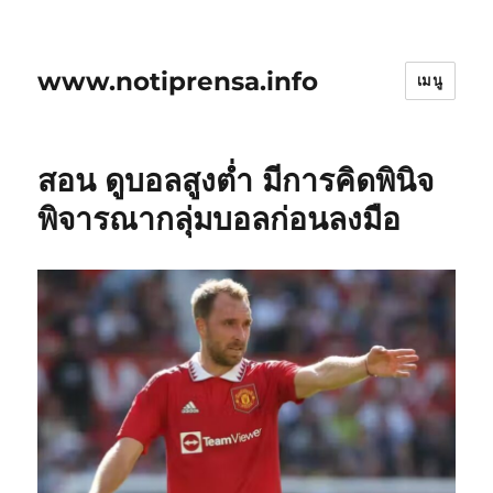
www.notiprensa.info
เมนู
สอน ดูบอลสูงต่ำ มีการคิดพินิจ
พิจารณากลุ่มบอลก่อนลงมือ