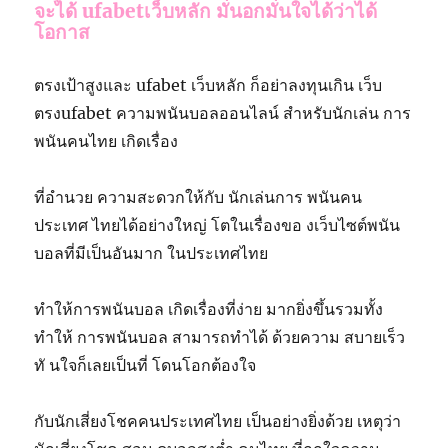
จะได้ ufabetเว็บหลัก มั่นอกมั่นใจได้ว่าได้
โอกาส
ตรงเป้าสูงและ ufabet เว็บหลัก ก็อย่าลงทุนเกิน เว็บ
ตรงufabet ความพนันบอลออนไลน์ สำหรับนักเล่น การ
พนันคนไทย เกิดเรื่อง
ที่อำนวย ความสะดวกให้กับ นักเล่นการ พนันคน
ประเทศ ไทยได้อย่างใหญ่ โตในเรื่องขอ งเว็บไซต์พนัน
บอลที่มีเป็นอันมาก ในประเทศไทย
ทำให้การพนันบอล เกิดเรื่องที่ง่าย มากยิ่งขึ้นรวมทั้ง
ทำให้ การพนันบอล สามารถทำได้ ด้วยความ สบายเร็ว
ทั นใจก็เลยเป็นที่ โดนโอกต้องใจ
กับนักเสี่ยงโชคคนประเทศไทย เป็นอย่างยิ่งด้วย เหตุว่า