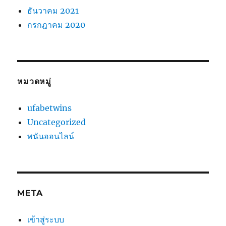
ธันวาคม 2021
กรกฎาคม 2020
หมวดหมู่
ufabetwins
Uncategorized
พนันออนไลน์
META
เข้าสู่ระบบ