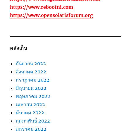
https://www.rebootni.com
https://www.opensolarisforum.org
คลังเก็บ
กันยายน 2022
สิงหาคม 2022
กรกฎาคม 2022
มิถุนายน 2022
พฤษภาคม 2022
เมษายน 2022
มีนาคม 2022
กุมภาพันธ์ 2022
มกราคม 2022