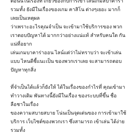
ตอนนี้ในเรื่องที่ เกี่ยวข้องกับการเข้า เล่นเกมส์บาคาร่า
รวมทั้ง ยังมีในเรื่องของเกม คาสิโน ต่างๆเยอะ มากก็
เลยเป็นเหตุผล
ว่าเพราะอะไรคุณจำเป็น จะเข้ามาใช้บริการของ พวก
เราตอบปัญหาได้ มากกว่าอย่างแน่แท้ สำหรับคนใด กัน
แน่ที่อยาก
เล่นเกมบาคาร่าออน ไลน์แต่ว่าไม่ทราบว่า จะเข้าเล่น
แบบ ไหนดีชี้แนะเป็น ของพวกเราเลย จะสามารถตอบ
ปัญหาทุกสิ่ง
ที่จำเป็นได้แล้วก็ยังให้ ได้ในเรื่องของกำไรที่ คุณเข้ามา
ทำวางเดิม พันทางนี้ยังมีในเรื่อง ของระบบที่ขึ้น ชื่อ
ลือชาในเรื่อง
ของความสบายสบาย โน่นเป็นจุดเด่นของ การเข้ามาใช้
บริการ เว็บไซต์ของพวกเรา ซึ่งสามารถ เข้าเล่น ได้ง่าย
รวมทั้ง