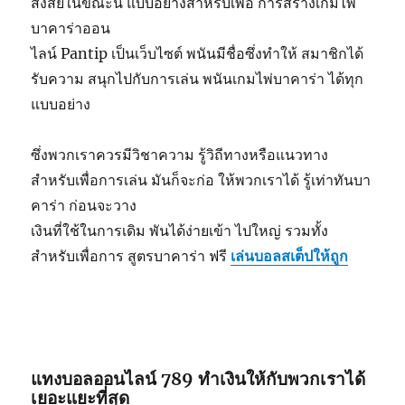
สงสัยในขณะนี้ แบบอย่างสำหรับเพื่อ การสร้างเกมไพ่
บาคาร่าออน
ไลน์ Pantip เป็นเว็บไซต์ พนันมีชื่อซึ่งทำให้ สมาชิกได้
รับความ สนุกไปกับการเล่น พนันเกมไพ่บาคาร่า ได้ทุก
แบบอย่าง
ซึ่งพวกเราควรมีวิชาความ รู้วิถีทางหรือแนวทาง
สำหรับเพื่อการเล่น มันก็จะก่อ ให้พวกเราได้ รู้เท่าทันบา
คาร่า ก่อนจะวาง
เงินที่ใช้ในการเดิม พันได้ง่ายเข้า ไปใหญ่ รวมทั้ง
สำหรับเพื่อการ สูตรบาคาร่า ฟรี
เล่นบอลสเต็ปให้ถูก
แทงบอลออนไลน์ 789 ทำเงินให้กับพวกเราได้
เยอะแยะที่สุด