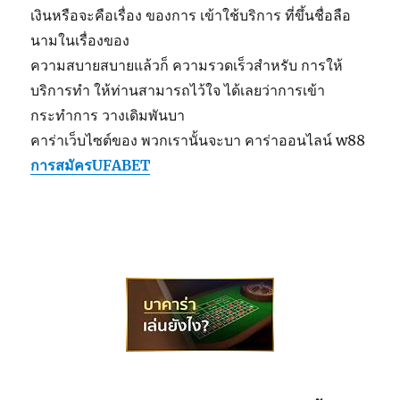
เงินหรือจะคือเรื่อง ของการ เข้าใช้บริการ ที่ขึ้นชื่อลือ
นามในเรื่องของ
ความสบายสบายแล้วก็ ความรวดเร็วสำหรับ การให้
บริการทำ ให้ท่านสามารถไว้ใจ ได้เลยว่าการเข้า
กระทำการ วางเดิมพันบา
คาร่าเว็บไซต์ของ พวกเรานั้นจะบา คาร่าออนไลน์ w88
การสมัครUFABET