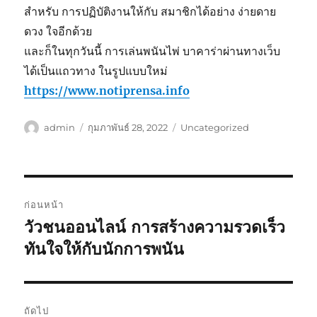
สำหรับ การปฏิบัติงานให้กับ สมาชิกได้อย่าง ง่ายดาย
ดวง ใจอีกด้วย
และก็ในทุกวันนี้ การเล่นพนันไพ่ บาคาร่าผ่านทางเว็บ
ได้เป็นแถวทาง ในรูปแบบใหม่
https://www.notiprensa.info
ผู้
เขียน
หมวด
admin
กุมภาพันธ์ 28, 2022
Uncategorized
เขียน
เมื่อ
หมู่
เมนู
ก่อนหน้า
นำทาง
วัวชนออนไลน์ การสร้างความรวดเร็ว
เรื่อง
ก่อน
ทันใจให้กับนักการพนัน
เรื่อง
หน้า:
ถัดไป