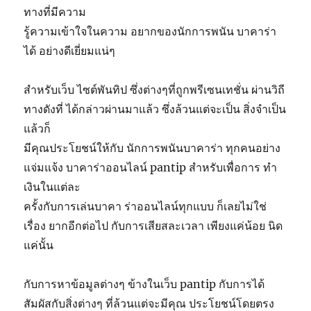
ทางที่มีความ
รู้ความเข้าใจในความ อยากของนักการพนัน บาคาร่า
ได้ อย่างดีเยี่ยมแน่ๆ
สำหรับเว็บ ไซต์พันทิป ซึ่งต่างๆที่ถูกพรีเซนเทชั่น ผ่านวิถี
ทางดังที่ ได้กล่าวผ่านมาแล้ว ซึ่งล้วนแต่จะเป็น สิ่งจำเป็น
แล้วก็
มีคุณประโยชน์ให้กับ นักการพนันบาคาร่า ทุกคนอย่าง
แจ่มแจ้ง บาคาร่าออนไลน์ pantip สำหรับเพื่อการ ทำ
เงินในแต่ละ
ครั้งกับการเล่นบาคา ร่าออนไลน์ทุกแบบ ก็เลยไม่ใช่
เรื่อง ยากอีกต่อไป กับการเสียสละเวลา เพียงแค่น้อย นิด
แค่นั้น
กับการหาข้อมูลต่างๆ ข้างในเว็บ pantip กับการได้
สัมผัสกับสิ่งต่างๆ ที่ล้วนแต่จะมีคุณ ประโยชน์โดยตรง