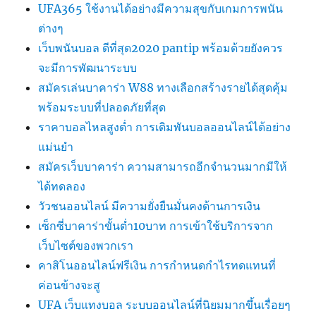
UFA365 ใช้งานได้อย่างมีความสุขกับเกมการพนัน
ต่างๆ
เว็บพนันบอล ดีที่สุด2020 pantip พร้อมด้วยยังควร
จะมีการพัฒนาระบบ
สมัครเล่นบาคาร่า W88 ทางเลือกสร้างรายได้สุดคุ้ม
พร้อมระบบที่ปลอดภัยที่สุด
ราคาบอลไหลสูงต่ำ การเดิมพันบอลออนไลน์ได้อย่าง
แม่นยำ
สมัครเว็บบาคาร่า ความสามารถอีกจำนวนมากมีให้
ได้ทดลอง
วัวชนออนไลน์ มีความยั่งยืนมั่นคงด้านการเงิน
เซ็กซี่บาคาร่าขั้นต่ำ10บาท การเข้าใช้บริการจาก
เว็บไซต์ของพวกเรา
คาสิโนออนไลน์ฟรีเงิน การกำหนดกำไรทดแทนที่
ค่อนข้างจะสู
UFA เว็บแทงบอล ระบบออนไลน์ที่นิยมมากขึ้นเรื่อยๆ