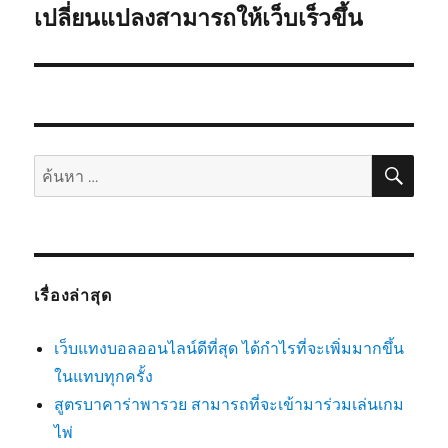
ต่อ
เปลี่ยนแปลงสามารถให้เว็บเร็วขึ้น
ไป:
ค้นห
ค้นหา:
เรื่องล่าสุด
เว็บแทงบอลออนไลน์ดีที่สุด ได้กำไรที่จะเพิ่มมากขึ้น
ในแทบทุกครั้ง
สูตรบาคาร่าพารวย สามารถที่จะเข้ามาร่วมเล่นเกม
ไพ่