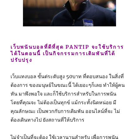
เว็บพนันบอลที่ดีที่สุด PANTIP จะใช้บริการ
ได้ในตอนนี้ เป็นกิจกรรมการเดิมพันที่ได้
ปรับปรุง
เว็บแทงบอล ขั้นต่ระดับสูง 50บาท ที่ตอบสนอง ในสิ่งที่
ต้องการ ของมนุษย์ในขณะนี้ ได้เยอะๆก็เลย ทำให้ผู้คน
หัน มาพึงพอใจ และก็ใช้บริการสำหรับในการพนัน
โดยที่คุณจะ ไม่ต้องเป็นทุกข์ แม้กระทั้งนิดหน่อย มี
คุณลักษณะ เป็นพวกกับการเดิมพัน ออนไลน์ที่จะ ไม่
ต้องเดินทางไป ยังสถานที่ให้บริการ
ไม่จำเป็นที่จะต้อง ใช้เวลานานสำหรับ เพื่อการพนัน