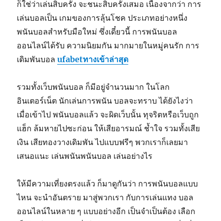
ก็ใช่ว่าเล่นสิบครั้ง จะชนะสิบครั้งเสมอ เนื่องจากว่า การ
เล่นบอลเป็น เกมของการลุ้นโชค ประเภทอย่างหนึ่ง
พนันบอลสำหรับมือใหม่ ซึ่งเดี๋ยวนี้ การพนันบอล
ออนไลน์ได้รับ ความนิยมกัน มากมายในหมู่คนรัก การ
เดิมพันบอล
ufabetทางเข้าล่าสุด
รวมทั้งเว็บพนันบอล ก็มีอยู่จำนวนมาก ในโลก
อินเตอร์เน็ต นักเล่นการพนัน บอลจะทราบ ได้ยังไงว่า
เมื่อเข้าไป พนันบอลแล้ว จะผิดเว็บนั้น ทุจริตหรือเว็บถูก
แฮ็ก ล้มหายไปซะก่อน ให้เสียอารมณ์ ช้ำใจ รวมทั้งเสีย
เงิน เสียทองวางเดิมพัน ไปแบบฟรีๆ พวกเราก็เลยมา
เสนอแนะ เล่นพนันพนันบอล เล่นอย่างไร
ให้มีความเที่ยงตรงแล้ว ก็มาดูกันว่า การพนันบอลแบบ
ไหน จะนำอันตราย มาสู่พวกเรา กับการเล่นแทง บอล
ออนไลน์ในหลาย ๆ แบบอย่างอีก เป็นจำเป็นต้อง เลือก