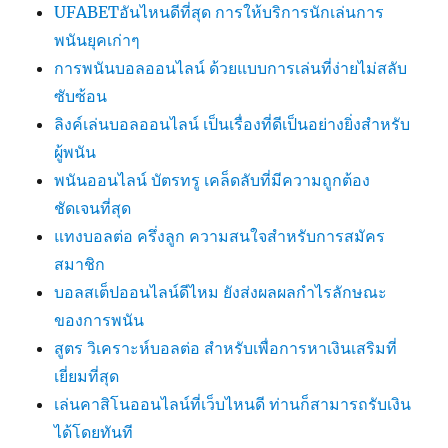
UFABETอันไหนดีที่สุด การให้บริการนักเล่นการ
พนันยุคเก่าๆ
การพนันบอลออนไลน์ ด้วยแบบการเล่นที่ง่ายไม่สลับ
ซับซ้อน
ลิงค์เล่นบอลออนไลน์ เป็นเรื่องที่ดีเป็นอย่างยิ่งสำหรับ
ผู้พนัน
พนันออนไลน์ บัตรทรู เคล็ดลับที่มีความถูกต้อง
ชัดเจนที่สุด
แทงบอลต่อ ครึ่งลูก ความสนใจสำหรับการสมัคร
สมาชิก
บอลสเต็ปออนไลน์ดีไหม ยังส่งผลผลกำไรลักษณะ
ของการพนัน
สูตร วิเคราะห์บอลต่อ สำหรับเพื่อการหาเงินเสริมที่
เยี่ยมที่สุด
เล่นคาสิโนออนไลน์ที่เว็บไหนดี ท่านก็สามารถรับเงิน
ได้โดยทันที