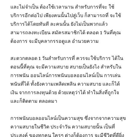
และไม่จำเป็น ต้องใช้เวลานาน สำหรับการที่จะ ใช้
บริการอีกต่อไป เพียงคนนั้นไปสู่เว็บ ก็สามารถที่ จะใช้
บริการได้โดยทันที ละคนนั้น ยังไม่เป็นพวกแล้ว
สามารถลงทะเบียน สมัครสมาชิกได้ ตลอด 1 วันที่คุณ
ต้องการ จะมีบุคลากรรอดูแล อำนวยความ
สะดวกตลอด 1 วันสำหรับการที่ ควรจะใช้บริการ ได้ใน
ตอนนี้ที่คุณ จะมีความสบาย สบายเป็นยังไง สำหรับใน
การพนัน ออนไลน์การพนันบอลออนไลน์เป็น การเล่น
พนันที่ได้ ทั้งยังความเพลิดเพลิน ความสบาย และก็ได้
เงิน จากการลงทุนด้วย ด้วยเหตุว่าได้ ทำในสิ่งที่ถูกใจ
และก็ติดตาม ตลอดมา
การพนันบอลออนไลน์เป็นความสุข ซึ่งจากจากความสุข
ความสบายในชีวิต ประจำวัน ความสบายนั้น เป็นที่
ประสงค์ ของทุกคน ใครๆ ต่างก็ต้องการ จะมีชีวิตที่ดียิ่ง