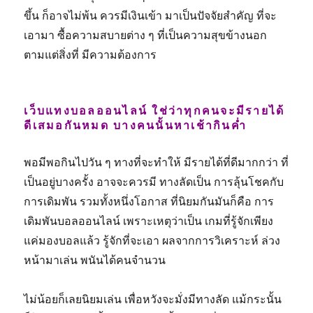
ขึ้น ก็อาจไม่พ้น ควรมีเงินเข้า มาเป็นปัจจัยสำคัญ ที่จะ
เอามา ซื้อความสบายต่าง ๆ ที่เป็นความสุขข้างนอก
ตามแต่สิ่งที่ มีความต้องการ
เว็บแทงบอลออนไลน์ ใช่ว่าทุกคนจะมีรายได้
ดีเสมอกันหมด บางคนนั้นหาเช้ากินค่ำ
พอมีพอกินไปวัน ๆ ทางที่จะทำให้ มีรายได้ที่ดีมากกว่า ที่
เป็นอยู่บางครั้ง อาจจะควรมี ทางลัดเป็น การลุ้นโชคกับ
การเดิมพัน รวมทั้งหนึ่งโอกาส ที่นิยมกันมันก็คือ การ
เดิมพันบอลออนไลน์ เพราะเหตุว่าเป็น เกมที่รู้จักเพียง
แค่มองบอลแล้ว รู้จักที่จะเอา ผลจากการวิเคราะห์ ล่วง
หน้ามาเล่น พนันได้คนจำนวน
ไม่น้อยก็เลยนิยมเล่น เพื่อหวังจะมั่งมีทางลัด แม้กระนั้น