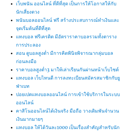
เว็บพนัน ออนไลน์ ที่ดีที่สุด เป็นการให้โอกาสให้กับ
นักเสี่ยงดวง
พนันบอลออนไลน์ ฟรี สร้างประสบการณ์ทำเงินและ
จุดเริ่มต้นที่ดีที่สุด
แทงบอล ฟรีเครดิต มีอัตราราคาบอลรวมทั้งตาราง
การประลอง
สอน ดูบอลสูงต่ำ มีการคิดพินิจพิจารณากลุ่มบอล
ก่อนลงมือ
ราคาบอลสูงต่ำ3 มาให้เล่าเรียนกันผ่านหน้าเว็บไซต์
แทงบอล เว็บไหนดี การลงทะเบียนสมัครสมาชิกกับยู
ฟ่าเบท
ปอยเปตแทงบอลออนไลน์ การเข้าใช้บริการในระบบ
ออนไลน์
คาสิโนออนไลน์ได้เงินจริง มือถือ วางเดิมพันจำนวน
เงินมากมายๆ
แทงบอล ให้ได้วันละ1000 เป็นเรื่องสำคัญสำหรับนัก