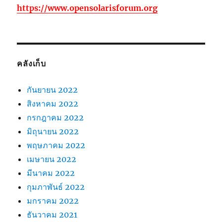
https://www.opensolarisforum.org
คลังเก็บ
กันยายน 2022
สิงหาคม 2022
กรกฎาคม 2022
มิถุนายน 2022
พฤษภาคม 2022
เมษายน 2022
มีนาคม 2022
กุมภาพันธ์ 2022
มกราคม 2022
ธันวาคม 2021