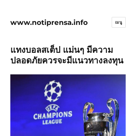
www.notiprensa.info
เมนู
แทงบอลสเต็ป แม่นๆ มีความ
ปลอดภัยควรจะมีแนวทางลงทุน