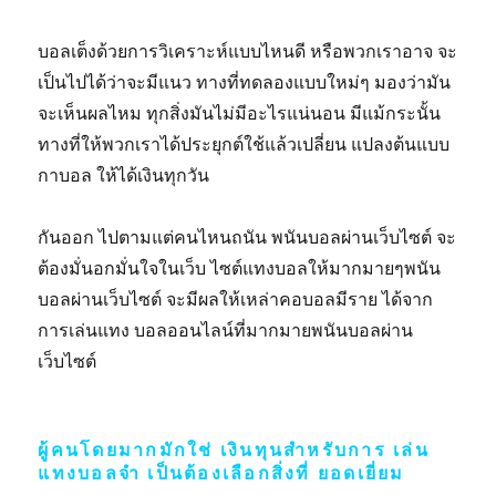
บอลเต็งด้วยการวิเคราะห์แบบไหนดี หรือพวกเราอาจ จะ
เป็นไปได้ว่าจะมีแนว ทางที่ทดลองแบบใหม่ๆ มองว่ามัน
จะเห็นผลไหม ทุกสิ่งมันไม่มีอะไรแน่นอน มีแม้กระนั้น
ทางที่ให้พวกเราได้ประยุกต์ใช้แล้วเปลี่ยน แปลงต้นแบบ
กาบอล ให้ได้เงินทุกวัน
กันออก ไปตามแต่คนไหนถนัน พนันบอลผ่านเว็บไซต์ จะ
ต้องมั่นอกมั่นใจในเว็บ ไซต์แทงบอลให้มากมายๆพนัน
บอลผ่านเว็บไซต์ จะมีผลให้เหล่าคอบอลมีราย ได้จาก
การเล่นแทง บอลออนไลน์ที่มากมายพนันบอลผ่าน
เว็บไซต์
ผู้คนโดยมากมักใช่ เงินทุนสำหรับการ เล่น
แทงบอลจำ เป็นต้องเลือกสิ่งที่ ยอดเยี่ยม