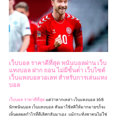
เว็บบอล ราคาดีที่สุด พนันบอลผ่าน เว็บ
แทงบอล ฝาก ถอน ไม่มีขั้นต่ํา เว็บไซต์
เว็บแทงบอลวอเลท สำหรับการเล่นแทง
บอล
เว็บบอล ราคาดีที่สุด
แต่ว่าหากเหล่า เว็บแทงบอล 168
นักพนันบอล เว็บแทงบอล หันมาใช้สติให้มากมายๆก็จะ
เห็นผลผลกำไรที่ดีเลิศกลับมาเอง แม้กระทั่งพาคนไม่ใช่