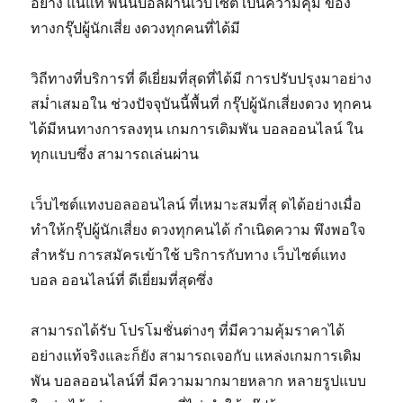
อย่าง แน่แท้ พนันบอลผ่านเว็บไซต์ เป็นความคุ้ม ของ
ทางกรุ๊ปผู้นักเสี่ย งดวงทุกคนที่ได้มี
วิถีทางที่บริการที่ ดีเยี่ยมที่สุดที่ได้มี การปรับปรุงมาอย่าง
สม่ำเสมอใน ช่วงปัจจุบันนี้พื้นที่ กรุ๊ปผู้นักเสี่ยงดวง ทุกคน
ได้มีหนทางการลงทุน เกมการเดิมพัน บอลออนไลน์ ใน
ทุกแบบซึ่ง สามารถเล่นผ่าน
เว็บไซต์แทงบอลออนไลน์ ที่เหมาะสมที่สุ ดได้อย่างเมื่อ
ทำให้กรุ๊ปผู้นักเสี่ยง ดวงทุกคนได้ กำเนิดความ พึงพอใจ
สำหรับ การสมัครเข้าใช้ บริการกับทาง เว็บไซต์แทง
บอล ออนไลน์ที่ ดีเยี่ยมที่สุดซึ่ง
สามารถได้รับ โปรโมชั่นต่างๆ ที่มีความคุ้มราคาได้
อย่างแท้จริงและก็ยัง สามารถเจอกับ แหล่งเกมการเดิม
พัน บอลออนไลน์ที่ มีความมากมายหลาก หลายรูปแบบ