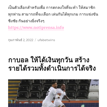
เป็นตัวเลือกสำหรับเพื่อ การตกลงใจที่จะทำ ให้สมาชิก
ทุกท่าน สามารถที่จะเลือก เล่นกันได้ทุกเกม การแข่งขัน
ชิงชัย กันอย่างยิ่งจริงๆ
https://www.notiprensa.info
เขียน
หมวด
กุมภาพันธ์ 2, 2022
ufabetwins
เมื่อ
หมู่
กาบอล ให้ได้เงินทุกวัน สร้าง
รายได้รวมทั้งดำเนินการได้จริง