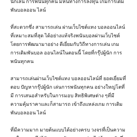
นักเล่น การพนันทุกคน มีหนทางการลงทุน เกมการเดิม
พันบอลออน ไลน์
ที่สะดวกซึ่ง สามารถเล่น ผ่านเว็บไซต์แทง บอลออนไลน์
ที่เหมาะสมที่สุด ได้อย่างแท้จริงพนันบอลผ่านเว็บไซต์
โดยการพัฒนามาอย่าง ดีเยี่ยมกับวิถีทางการเล่น เกม
การเดิมพันบอล ออนไลน์ในตอนนี้ โดยที่กรุ๊ปผู้นัก การ
พนันทุกคน
สามารถเล่นผ่านเว็บไซต์แทง บอลออนไลน์ที่ ยอดเยี่ยมที่
ตอบ ปัญหากรุ๊ปผู้นัก เล่นการพนันทุกคน อย่างใหญ่โตที่
มี การเสนอสำหรับในการมอบ สิทธิพิเศษต่าง ๆที่มี
ความคุ้มราคาและก็สามารถ เข้าถึงแหล่งเกม การเดิม
พันบอลออน ไลน์
ที่มีความมาก มายต้นแบบได้อย่างครบ วงจรที่เป็นความ