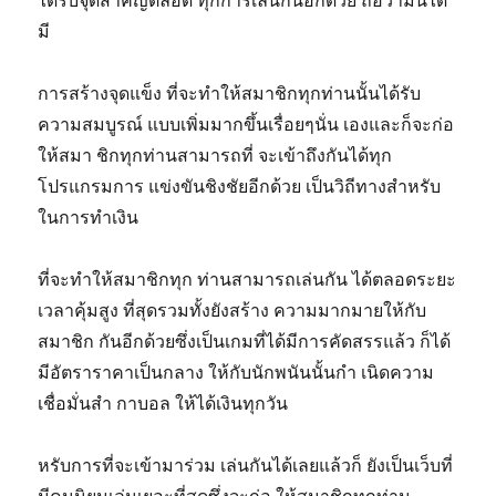
มี
การสร้างจุดแข็ง ที่จะทำให้สมาชิกทุกท่านนั้นได้รับ
ความสมบูรณ์ แบบเพิ่มมากขึ้นเรื่อยๆนั่น เองและก็จะก่อ
ให้สมา ชิกทุกท่านสามารถที่ จะเข้าถึงกันได้ทุก
โปรแกรมการ แข่งขันชิงชัยอีกด้วย เป็นวิถีทางสำหรับ
ในการทำเงิน
ที่จะทำให้สมาชิกทุก ท่านสามารถเล่นกัน ได้ตลอดระยะ
เวลาคุ้มสูง ที่สุดรวมทั้งยังสร้าง ความมากมายให้กับ
สมาชิก กันอีกด้วยซึ่งเป็นเกมที่ได้มีการคัดสรรแล้ว ก็ได้
มีอัตราราคาเป็นกลาง ให้กับนักพนันนั้นกำ เนิดความ
เชื่อมั่นสำ กาบอล ให้ได้เงินทุกวัน
หรับการที่จะเข้ามาร่วม เล่นกันได้เลยแล้วก็ ยังเป็นเว็บที่
มีคนนิยมเล่นเยอะที่สุดซึ่งจะก่อ ให้สมาชิกทุกท่าน