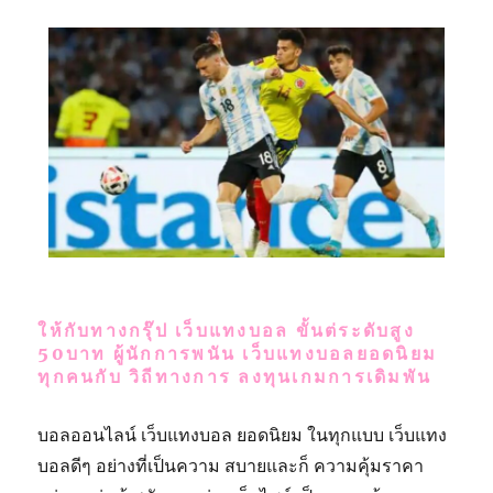
ให้กับทางกรุ๊ป เว็บแทงบอล ขั้นต่ระดับสูง
50บาท ผู้นักการพนัน เว็บแทงบอลยอดนิยม
ทุกคนกับ วิถีทางการ ลงทุนเกมการเดิมพัน
บอลออนไลน์ เว็บแทงบอล ยอดนิยม ในทุกแบบ เว็บแทง
บอลดีๆ อย่างที่เป็นความ สบายและก็ ความคุ้มราคา