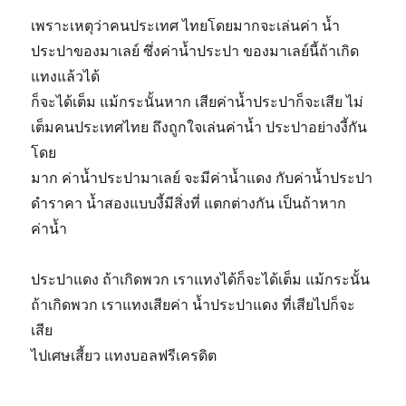
เพราะเหตุว่าคนประเทศ ไทยโดยมากจะเล่นค่า น้ำ
ประปาของมาเลย์ ซึ่งค่าน้ำประปา ของมาเลย์นี้ถ้าเกิด
แทงแล้วได้
ก็จะได้เต็ม แม้กระนั้นหาก เสียค่าน้ำประปาก็จะเสีย ไม่
เต็มคนประเทศไทย ถึงถูกใจเล่นค่าน้ำ ประปาอย่างงี้กัน
โดย
มาก ค่าน้ำประปามาเลย์ จะมีค่าน้ำแดง กับค่าน้ำประปา
ดำราคา น้ำสองแบบงี้มีสิ่งที่ แตกต่างกัน เป็นถ้าหาก
ค่าน้ำ
ประปาแดง ถ้าเกิดพวก เราแทงได้ก็จะได้เต็ม แม้กระนั้น
ถ้าเกิดพวก เราแทงเสียค่า น้ำประปาแดง ที่เสียไปก็จะ
เสีย
ไปเศษเสี้ยว แทงบอลฟรีเครดิต