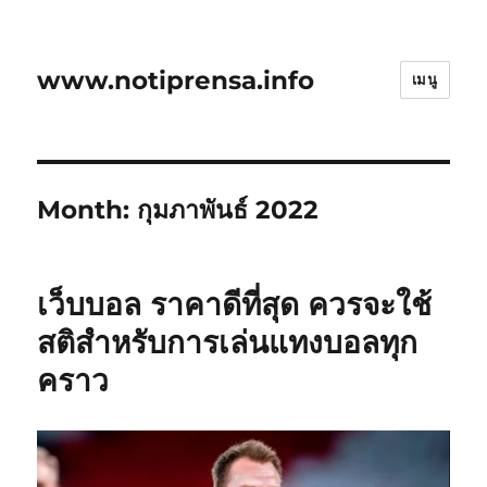
www.notiprensa.info
เมนู
Month:
กุมภาพันธ์ 2022
เว็บบอล ราคาดีที่สุด ควรจะใช้
สติสำหรับการเล่นแทงบอลทุก
คราว