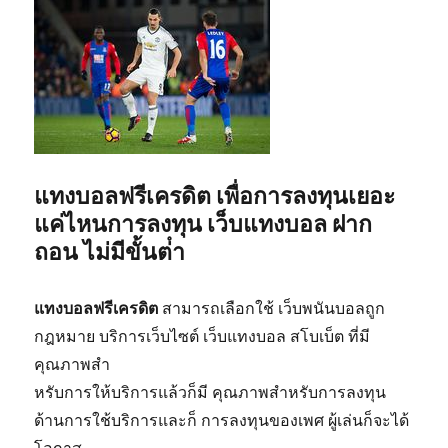
แทงบอลฟรีเครดิต เพื่อการลงทุนเยอะ
แค่ไหนการลงทุน เว็บแทงบอล ฝาก
ถอน ไม่มีขั้นต่ํา
แทงบอลฟรีเครดิต
สามารถเลือกใช้ เว็บพนันบอลถูก
กฎหมาย บริการเว็บไซต์ เว็บแทงบอล สโบเบ็ต ที่มี
คุณภาพสำ
หรับการให้บริการแล้วก็มี คุณภาพสำหรับการลงทุน
ด้านการใช้บริการและก็ การลงทุนของเพศ ผู้เล่นก็จะได้
โอกาส