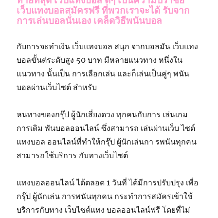
เว็บแทงบอลสมัครฟรี ที่พวกเราจะได้ รับจาก
การเล่นบอลนั่นเอง เคล็ดวิธีพนันบอล
กับการจะทำเงิน เว็บแทงบอล สนุก จากบอลมัน เว็บแทง
บอลขั้นต่ระดับสูง 50 บาท มีหลายแนวทาง หนึ่งใน
แนวทาง นั้นเป็น การเลือกเล่น และก็เล่นเป็นคู่ๆ พนัน
บอลผ่านเว็บไซต์ สำหรับ
หนทางของกรุ๊ป ผู้นักเสี่ยงดวง ทุกคนกับการ เล่นเกม
การเดิม พันบอลออนไลน์ ซึ่งสามารถ เล่นผ่านเว็บ ไซต์
แทงบอล ออนไลน์ที่ทำให้กรุ๊ป ผู้นักเล่นกา รพนันทุกคน
สามารถใช้บริการ กับทางเว็บไซต์
แทงบอลออนไลน์ ได้ตลอด 1 วันที่ ได้มีการปรับปรุง เพื่อ
กรุ๊ป ผู้นักเล่น การพนันทุกคน กระทำการสมัครเข้าใช้
บริการกับทาง เว็บไซต์แทง บอลออนไลน์ฟรี โดยที่ไม่